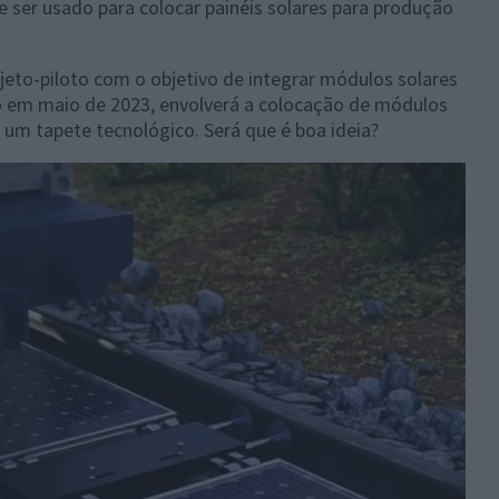
e ser usado para colocar painéis solares para produção
eto-piloto com o objetivo de integrar módulos solares
cio em maio de 2023, envolverá a colocação de módulos
 um tapete tecnológico. Será que é boa ideia?