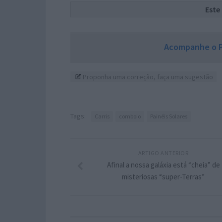
Este
Acompanhe o P
Proponha uma correção, faça uma sugestão
Tags:
Carris
comboio
Painéis Solares
ARTIGO ANTERIOR
Afinal a nossa galáxia está “cheia” de
misteriosas “super-Terras”