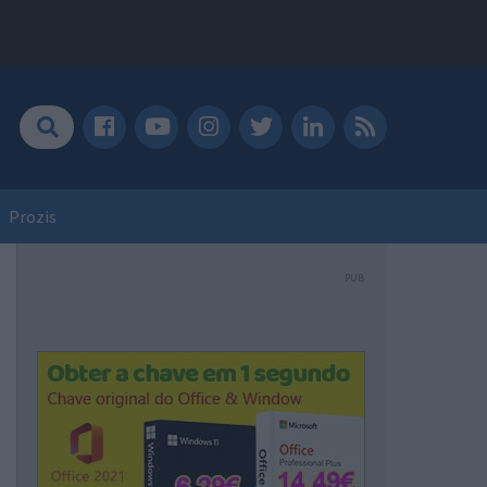
Prozis
PUB