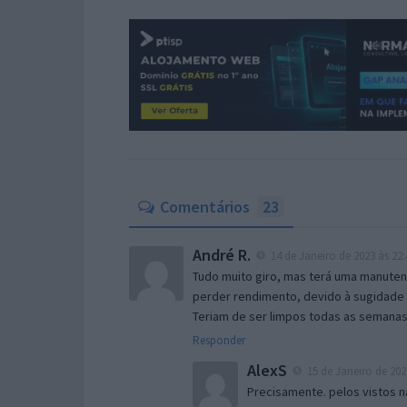
Comentários
23
André R.
14 de Janeiro de 2023 às 22:
Tudo muito giro, mas terá uma manuten
perder rendimento, devido à sugidade
Teriam de ser limpos todas as semanas
Responder
AlexS
15 de Janeiro de 202
Precisamente. pelos vistos 