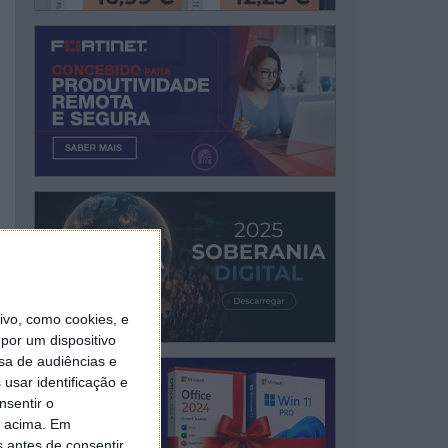
vo, como cookies, e
por um dispositivo
sa de audiências e
usar identificação e
nsentir o
o acima. Em
s antes de consentir