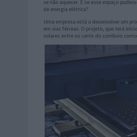
se não aquecer. E se esse espaço pudess
de energia elétrica?
Uma empresa está a desenvolver um proj
em vias férreas. O projeto, que terá iní
solares entre os carris do comboio como