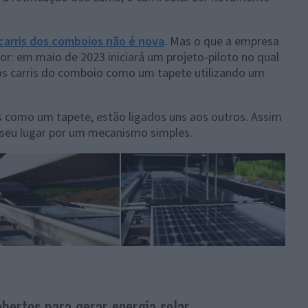
carris dos comboios não é nova
. Mas o que a empresa
r: em maio de 2023 iniciará um projeto-piloto no qual
os carris do comboio como um tapete utilizando um
s como um tapete, estão ligados uns aos outros. Assim
 seu lugar por um mecanismo simples.
bertos para gerar energia solar