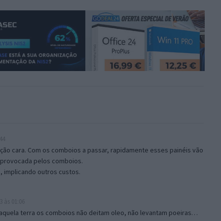
44
ção cara. Com os comboios a passar, rapidamente esses painéis vão
 provocada pelos comboios.
, implicando outros custos.
3 às 01:06
naquela terra os comboios não deitam oleo, não levantam poeiras…