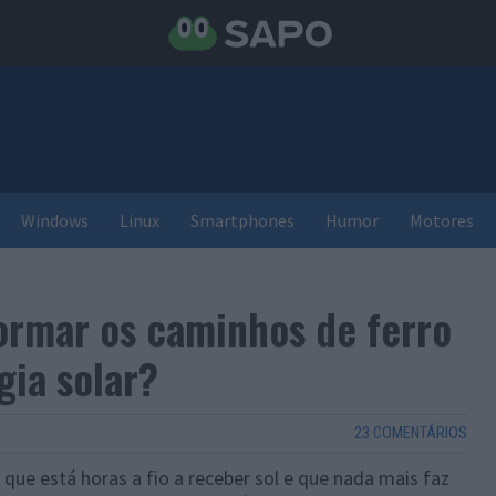
Windows
Linux
Smartphones
Humor
Motores
formar os caminhos de ferro
gia solar?
23 COMENTÁRIOS
que está horas a fio a receber sol e que nada mais faz