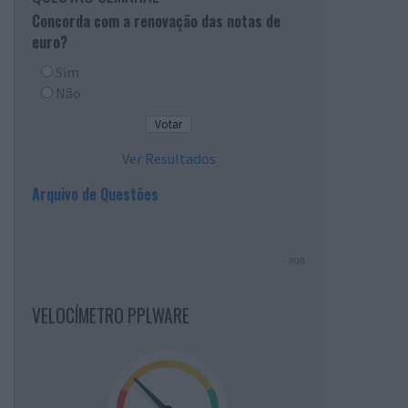
Concorda com a renovação das notas de
euro?
Sim
Não
Ver Resultados
Arquivo de Questões
PUB
VELOCÍMETRO PPLWARE