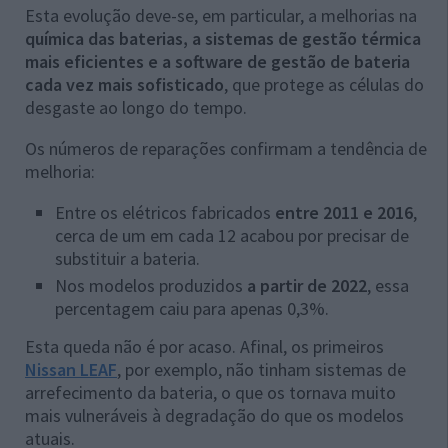
Esta evolução deve-se, em particular, a melhorias na
química das baterias, a sistemas de gestão térmica
mais eficientes e a software de gestão de bateria
cada vez mais sofisticado
, que protege as células do
desgaste ao longo do tempo.
Os números de reparações confirmam a tendência de
melhoria:
Entre os elétricos fabricados
entre
2011 e 2016
,
cerca de um em cada 12 acabou por precisar de
substituir a bateria.
Nos modelos produzidos
a partir de 2022
, essa
percentagem caiu para apenas 0,3%.
Esta queda não é por acaso. Afinal, os primeiros
Nissan LEAF
, por exemplo, não tinham sistemas de
arrefecimento da bateria, o que os tornava muito
mais vulneráveis à degradação do que os modelos
atuais.