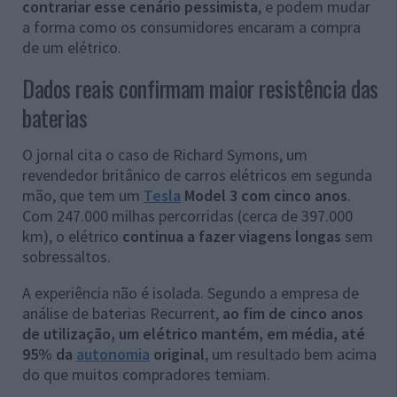
contrariar esse cenário pessimista
, e podem mudar
a forma como os consumidores encaram a compra
de um elétrico.
Dados reais confirmam maior resistência das
baterias
O jornal cita o caso de Richard Symons, um
revendedor britânico de carros elétricos em segunda
mão, que tem um
Tesla
Model 3 com cinco anos
.
Com 247.000 milhas percorridas (cerca de 397.000
km), o elétrico
continua a fazer viagens longas
sem
sobressaltos.
A experiência não é isolada. Segundo a empresa de
análise de baterias Recurrent,
ao fim de cinco anos
de utilização, um elétrico mantém, em média, até
95% da
autonomia
original
, um resultado bem acima
do que muitos compradores temiam.