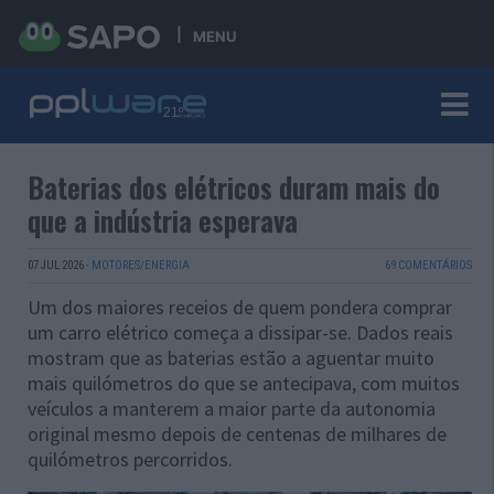
MENU
Baterias dos elétricos duram mais do
que a indústria esperava
07 JUL 2026
·
MOTORES/ENERGIA
69 COMENTÁRIOS
Um dos maiores receios de quem pondera comprar
um carro elétrico começa a dissipar-se. Dados reais
mostram que as baterias estão a aguentar muito
mais quilómetros do que se antecipava, com muitos
veículos a manterem a maior parte da autonomia
original mesmo depois de centenas de milhares de
quilómetros percorridos.