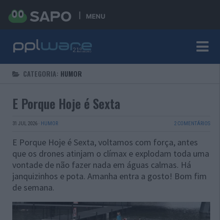
MENU
CATEGORIA:
HUMOR
E Porque Hoje é Sexta
31 JUL 2026
·
HUMOR
2 COMENTÁRIOS
E Porque Hoje é Sexta, voltamos com força, antes
que os drones atinjam o clímax e explodam toda uma
vontade de não fazer nada em águas calmas. Há
janquizinhos e pota. Amanha entra a gosto! Bom fim
de semana.