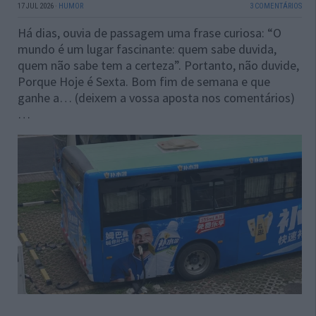
17 JUL 2026
·
HUMOR
3 COMENTÁRIOS
Há dias, ouvia de passagem uma frase curiosa: “O
mundo é um lugar fascinante: quem sabe duvida,
quem não sabe tem a certeza”. Portanto, não duvide,
Porque Hoje é Sexta. Bom fim de semana e que
ganhe a… (deixem a vossa aposta nos comentários)
…