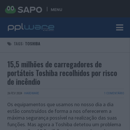
MENU
TAGS:
TOSHIBA
15,5 milhões de carregadores de
portáteis Toshiba recolhidos por risco
de incêndio
26 FEV 2024
·
HARDWARE
1 COMENTÁRIO
Os equipamentos que usamos no nosso dia a dia
estão construídos de forma a nos oferecerem a
máxima segurança possível na realização das suas
funções. Mas agora a Toshiba detetou um problema