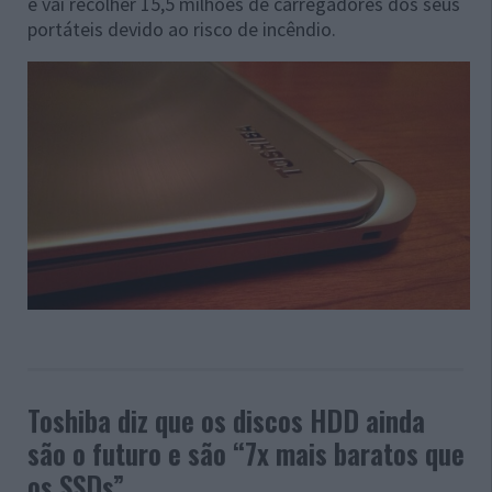
e vai recolher 15,5 milhões de carregadores dos seus
portáteis devido ao risco de incêndio.
Toshiba diz que os discos HDD ainda
são o futuro e são “7x mais baratos que
os SSDs”