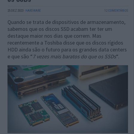
25 DEZ 2023
·
HARDWARE
12 COMENTÁRIOS
Quando se trata de dispositivos de armazenamento,
sabemos que os discos SSD acabam ter ter um
destaque maior nos dias que correm. Mas
recentemente a Toshiba disse que os discos rígidos
HDD ainda são o futuro para os grandes data centers
e que são “
7 vezes mais baratos do que os SSDs
“.