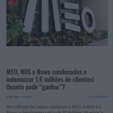
MEO, NOS e Nowo condenadas a
indemnizar 1,6 milhões de clientes!
Quanto pode “ganhar”?
22 SET 2025
·
INTERNET
25 COMENTÁRIOS
Um tribunal de Lisboa condenou a MEO, a NOS e a
Nowo a devolverem cerca de 40 milhões de euros a