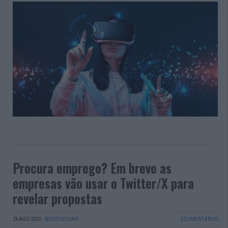
Procura emprego? Em breve as
empresas vão usar o Twitter/X para
revelar propostas
26 AGO 2023
·
REDES SOCIAIS
2 COMENTÁRIOS