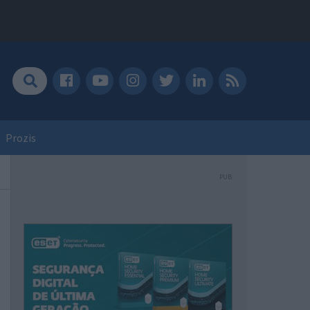
Prozis
PUB