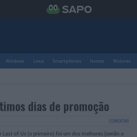
Windows
Linux
Smartphones
Humor
Motores
ltimos dias de promoção
COMENTAR
e Last of Us (o primeiro) foi um dos melhores (senão o