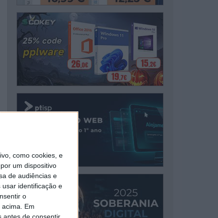
vo, como cookies, e
por um dispositivo
sa de audiências e
usar identificação e
nsentir o
o acima. Em
s antes de consentir