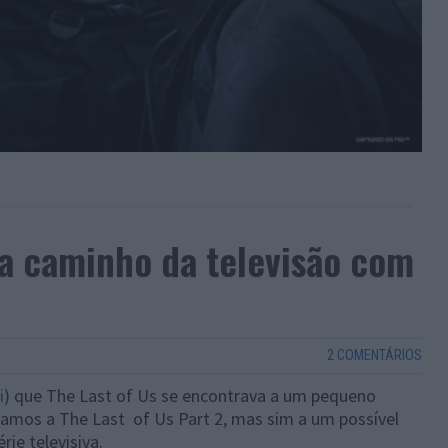
e a caminho da televisão com
2 COMENTÁRIOS
i
) que The Last of Us se encontrava a um pequeno
ríamos a The Last of Us Part 2, mas sim a um possível
ie televisiva.