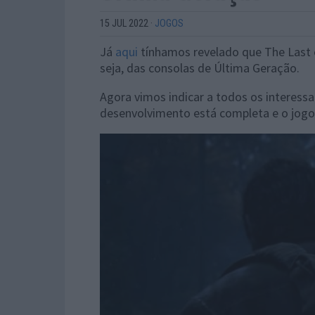
15 JUL 2022
·
JOGOS
Já
aqui
tínhamos revelado que The Last o
seja, das consolas de Última Geração.
Agora vimos indicar a todos os interessa
desenvolvimento está completa e o jogo e