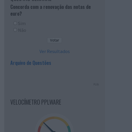
Concorda com a renovação das notas de
euro?
Sim
Não
Ver Resultados
Arquivo de Questões
PUB
VELOCÍMETRO PPLWARE