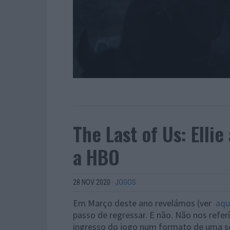
The Last of Us: Elli
a HBO
28 NOV 2020
·
JOGOS
Em Março deste ano revelámos (ver
aqu
passo de regressar. E não. Não nos refe
ingresso do jogo num formato de uma sér