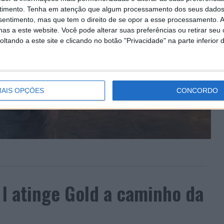
timento.
Tenha em atenção que algum processamento dos seus dados
nsentimento, mas que tem o direito de se opor a esse processamento. A
as a este website. Você pode alterar suas preferências ou retirar seu
tando a este site e clicando no botão "Privacidade" na parte inferior 
AIS OPÇÕES
CONCORDO
 I atinge Gold a caminho da