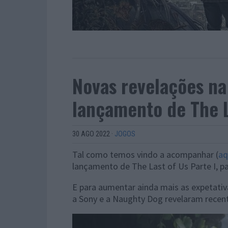
Novas revelações na 
lançamento de The L
30 AGO 2022
·
JOGOS
Tal como temos vindo a acompanhar (
aq
lançamento de The Last of Us Parte I, pa
E para aumentar ainda mais as expetativ
a Sony e a Naughty Dog revelaram rece