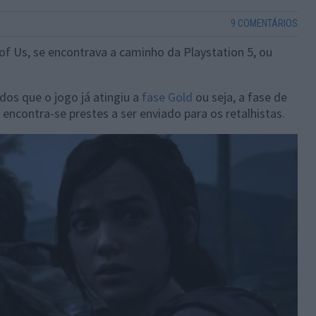
9 COMENTÁRIOS
f Us, se encontrava a caminho da Playstation 5, ou
dos que o jogo já atingiu a
fase Gold
ou seja, a fase de
ncontra-se prestes a ser enviado para os retalhistas.