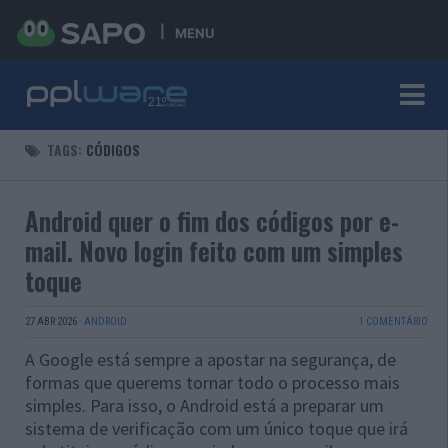
MENU
TAGS:
CÓDIGOS
Android quer o fim dos códigos por e-
mail. Novo login feito com um simples
toque
27 ABR 2026
·
ANDROID
1 COMENTÁRIO
A Google está sempre a apostar na segurança, de
formas que querems tornar todo o processo mais
simples. Para isso, o Android está a preparar um
sistema de verificação com um único toque que irá