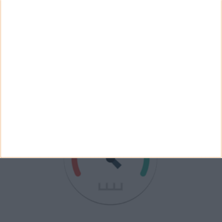
Ver Resultados
Arquivo de Questões
PUB
VELOCÍMETRO PPLWARE