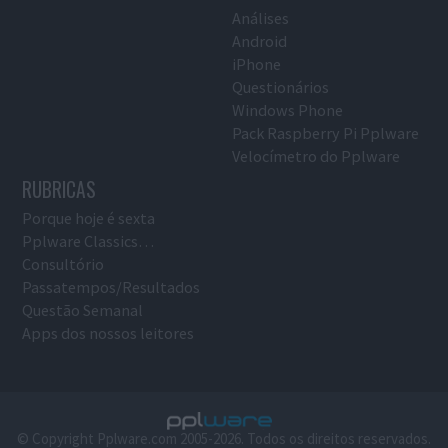
Análises
Android
iPhone
Questionários
Windows Phone
Pack Raspberry Pi Pplware
Velocímetro do Pplware
RUBRICAS
Porque hoje é sexta
Pplware Classics…
Consultório
Passatempos/Resultados
Questão Semanal
Apps dos nossos leitores
© Copyright Pplware.com 2005-2026. Todos os direitos reservados.