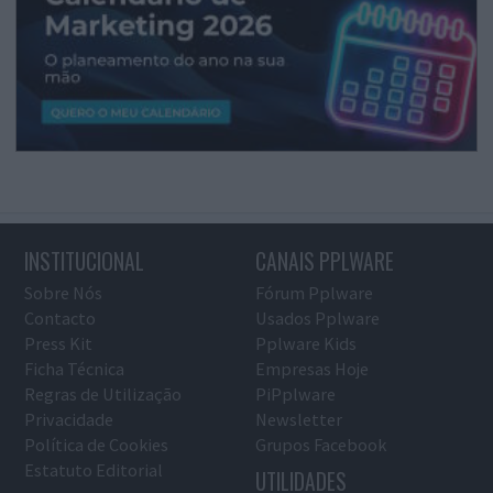
INSTITUCIONAL
CANAIS PPLWARE
Sobre Nós
Fórum Pplware
Contacto
Usados Pplware
Press Kit
Pplware Kids
Ficha Técnica
Empresas Hoje
Regras de Utilização
PiPplware
Privacidade
Newsletter
Política de Cookies
Grupos Facebook
Estatuto Editorial
UTILIDADES