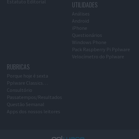
Estatuto Editorial
UTILIDADES
Análises
Android
iPhone
Questionários
Windows Phone
Pack Raspberry Pi Pplware
Velocímetro do Pplware
RUBRICAS
Porque hoje é sexta
Pplware Classics…
Consultório
Passatempos/Resultados
Questão Semanal
Apps dos nossos leitores