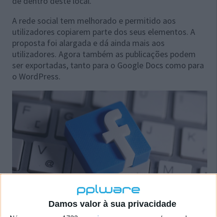
de dentro deste local.
A rede social tem melhorado e permitido aos
utilizadores copiarem parte dos seus elementos. A
proposta foi alargada e dá ainda mais aos
utilizadores. Agora também as publicações podem
ser exportadas, tanto para o Google Docs como para
o WordPress.
Damos valor à sua privacidade