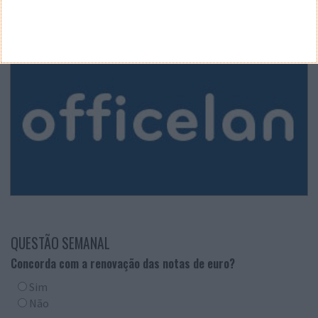
QUESTÃO SEMANAL
Concorda com a renovação das notas de euro?
Sim
Não