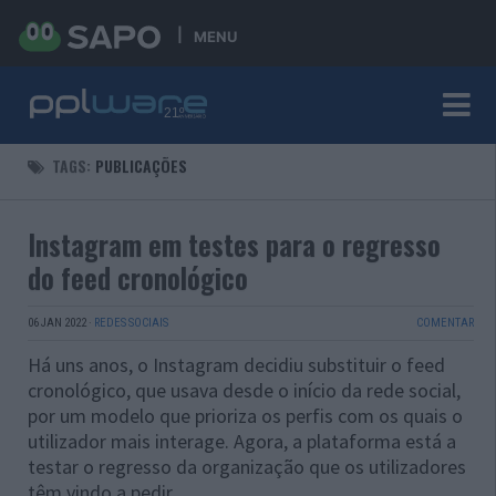
MENU
TAGS:
PUBLICAÇÕES
Instagram em testes para o regresso
do feed cronológico
06 JAN 2022
·
REDES SOCIAIS
COMENTAR
Há uns anos, o Instagram decidiu substituir o feed
cronológico, que usava desde o início da rede social,
por um modelo que prioriza os perfis com os quais o
utilizador mais interage. Agora, a plataforma está a
testar o regresso da organização que os utilizadores
têm vindo a pedir.