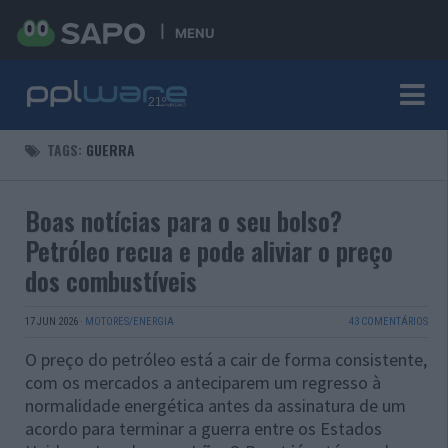
MENU
TAGS:
GUERRA
Boas notícias para o seu bolso?
Petróleo recua e pode aliviar o preço
dos combustíveis
17 JUN 2026
·
MOTORES/ENERGIA
43 COMENTÁRIOS
O preço do petróleo está a cair de forma consistente,
com os mercados a anteciparem um regresso à
normalidade energética antes da assinatura de um
acordo para terminar a guerra entre os Estados