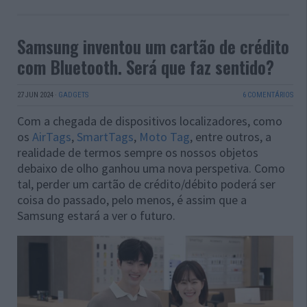
Samsung inventou um cartão de crédito
com Bluetooth. Será que faz sentido?
27 JUN 2024
·
GADGETS
6 COMENTÁRIOS
Com a chegada de dispositivos localizadores, como
os
AirTags
,
SmartTags
,
Moto Tag
, entre outros, a
realidade de termos sempre os nossos objetos
debaixo de olho ganhou uma nova perspetiva. Como
tal, perder um cartão de crédito/débito poderá ser
coisa do passado, pelo menos, é assim que a
Samsung estará a ver o futuro.