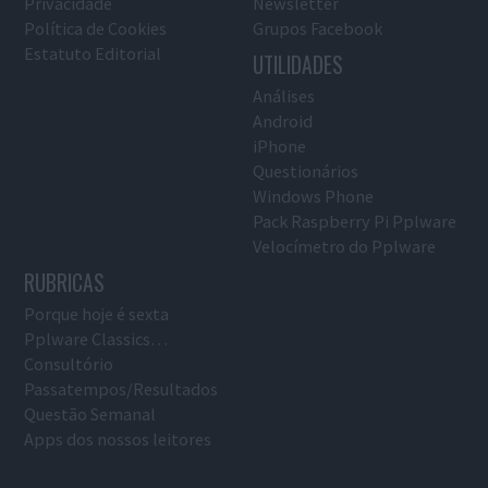
Privacidade
Newsletter
Política de Cookies
Grupos Facebook
Estatuto Editorial
UTILIDADES
Análises
Android
iPhone
Questionários
Windows Phone
Pack Raspberry Pi Pplware
Velocímetro do Pplware
RUBRICAS
Porque hoje é sexta
Pplware Classics…
Consultório
Passatempos/Resultados
Questão Semanal
Apps dos nossos leitores