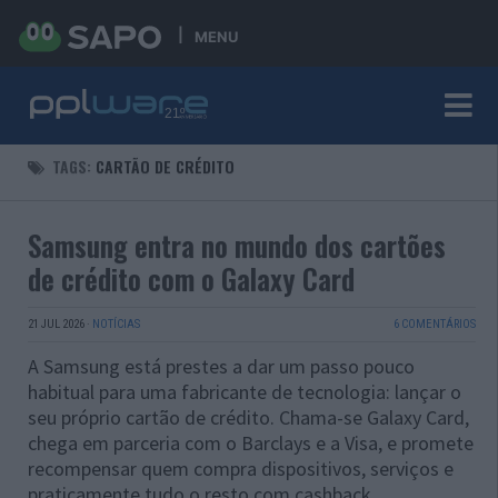
MENU
TAGS:
CARTÃO DE CRÉDITO
Samsung entra no mundo dos cartões
de crédito com o Galaxy Card
21 JUL 2026
·
NOTÍCIAS
6 COMENTÁRIOS
A Samsung está prestes a dar um passo pouco
habitual para uma fabricante de tecnologia: lançar o
seu próprio cartão de crédito. Chama-se Galaxy Card,
chega em parceria com o Barclays e a Visa, e promete
recompensar quem compra dispositivos, serviços e
praticamente tudo o resto com cashback.