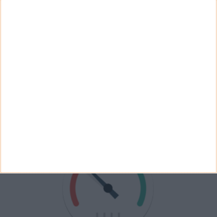
Não
Ver Resultados
Arquivo de Questões
PUB
VELOCÍMETRO PPLWARE