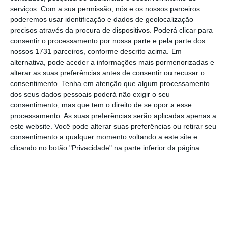
serviços.
Com a sua permissão, nós e os nossos parceiros
poderemos usar identificação e dados de geolocalização
precisos através da procura de dispositivos. Poderá clicar para
consentir o processamento por nossa parte e pela parte dos
nossos 1731 parceiros, conforme descrito acima. Em
alternativa, pode aceder a informações mais pormenorizadas e
alterar as suas preferências antes de consentir ou recusar o
consentimento.
Tenha em atenção que algum processamento
dos seus dados pessoais poderá não exigir o seu
consentimento, mas que tem o direito de se opor a esse
processamento. As suas preferências serão aplicadas apenas a
este website. Você pode alterar suas preferências ou retirar seu
consentimento a qualquer momento voltando a este site e
clicando no botão "Privacidade" na parte inferior da página.
Como bloquear de imediato um cartão
de crédito ou débito?
23 OUT 2021
·
TUTORIAIS
17 COMENTÁRIOS