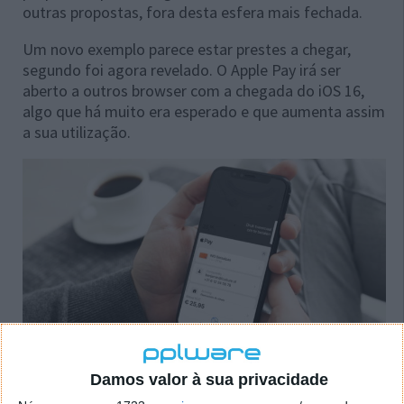
outras propostas, fora desta esfera mais fechada.
Um novo exemplo parece estar prestes a chegar,
segundo foi agora revelado. O Apple Pay irá ser
aberto a outros browser com a chegada do iOS 16,
algo que há muito era esperado e que aumenta assim
a sua utilização.
Damos valor à sua privacidade