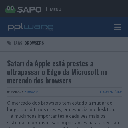
MENU
TAGS:
BROWSERS
Safari da Apple está prestes a
ultrapassar o Edge da Microsoft no
mercado dos browsers
02 MAR 2023
·
BROWSERS
11 COMENTÁRIOS
O mercado dos browsers tem estado a mudar ao
longo dos últimos meses, em especial no desktop.
Há mudanças importantes e cada vez mais os
sistemas operativos são importantes para a decisão