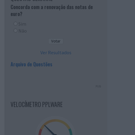
Concorda com a renovação das notas de
euro?
Sim
Não
Ver Resultados
Arquivo de Questões
PUB
VELOCÍMETRO PPLWARE