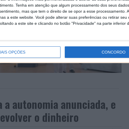
timento.
Tenha em atenção que algum processamento dos seus dados
nsentimento, mas que tem o direito de se opor a esse processamento. A
as a este website. Você pode alterar suas preferências ou retirar seu
tando a este site e clicando no botão "Privacidade" na parte inferior 
AIS OPÇÕES
CONCORDO
a a autonomia anunciada, e
evolver o dinheiro