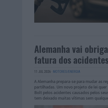
Alemanha vai obrigar
fatura dos acidentes
11 JUL 2026
·
MOTORES/ENERGIA
A Alemanha prepara-se para mudar as reg
partilhadas. Um novo projeto de lei que
Bolt pelos acidentes causados pelos seu
tem deixado muitas vítimas sem qualqu