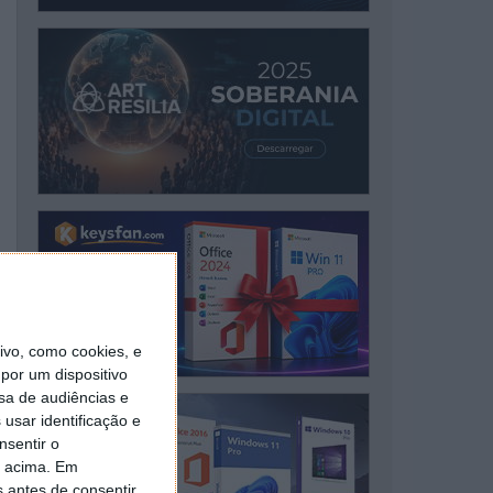
vo, como cookies, e
por um dispositivo
sa de audiências e
usar identificação e
nsentir o
o acima. Em
s antes de consentir