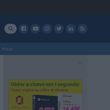
Prozis
PUB