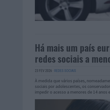
Há mais um país eur
redes sociais a men
23 FEV 2026
·
REDES SOCIAIS
À medida que vários países, nomeadament
sociais por adolescentes, os conserva
impedir o acesso a menores de 14 anos e 