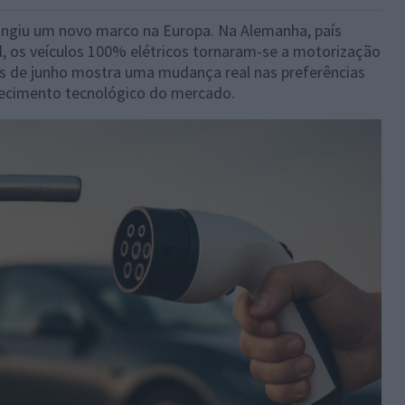
atingiu um novo marco na Europa. Na Alemanha, país
 os veículos 100% elétricos tornaram-se a motorização
ês de junho mostra uma mudança real nas preferências
ecimento tecnológico do mercado.