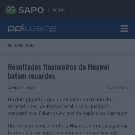
MENU
TAGS:
2015
Resultados financeiros da Huawei
batem recordes
03 ABR 2016
·
MOBILE
8 COMENTÁRIOS
Há dois gigantes que dominam o mercado dos
smartphones, de forma total e sem qualquer
concorrência. Falamos é claro da Apple e da Samsung.
Um terceiro concorrente, a Huawei, começa a ganhar
terreno e a conseguir um espaço que muitos não