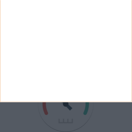
Ver Resultados
Arquivo de Questões
PUB
VELOCÍMETRO PPLWARE