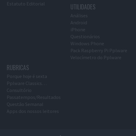
Estatuto Editorial
UTILIDADES
Análises
Android
iPhone
Questionários
Windows Phone
Pack Raspberry Pi Pplware
Velocímetro do Pplware
RUBRICAS
Porque hoje é sexta
Pplware Classics…
Consultório
Passatempos/Resultados
Questão Semanal
Apps dos nossos leitores