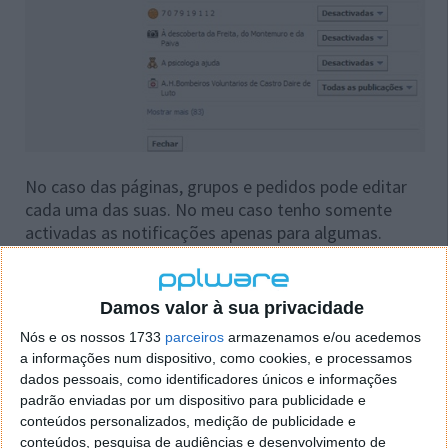
No caso das páginas, grupos e pedidos pode editar
cada uma das suas. No meu caso tenho somente
activadas as notificações apenas para algumas.
Agora escolha o separador
Telemóvel.
Damos valor à sua privacidade
Nós e os nossos 1733
parceiros
armazenamos e/ou acedemos
a informações num dispositivo, como cookies, e processamos
dados pessoais, como identificadores únicos e informações
padrão enviadas por um dispositivo para publicidade e
conteúdos personalizados, medição de publicidade e
conteúdos, pesquisa de audiências e desenvolvimento de