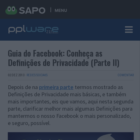
MENU
Guia do Facebook: Conheça as
Definições de Privacidade (Parte II)
02 DEZ 2013
·
REDES SOCIAIS
COMENTAR
Depois de na
primeira parte
termos mostrado as
Definições de Privacidade mais básicas, e também
mais importantes, eis que vamos, aqui nesta segunda
parte, clarificar melhor mais algumas Definições para
mantermos o nosso Facebook o mais personalizado,
e seguro, possível.