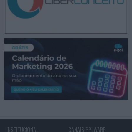
INSTITUCIONAL
CANAIS PPLWARE