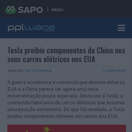
MENU
Tesla proibiu componentes da China nos
seus carros elétricos nos EUA
16 NOV 2025
·
MOTORES/ENERGIA
15 COMENTÁRIOS
A guerra económica e comercial que decorre entre os
EUA e a China parece ter agora uma nova
movimentação pouco esperada. Desta vez é Tesla, a
conhecida fabricante de carros elétricos que assumiu
uma posição extremista. Do que foi revelado, a Tesla
proibiu componentes chineses em carros dos EUA.