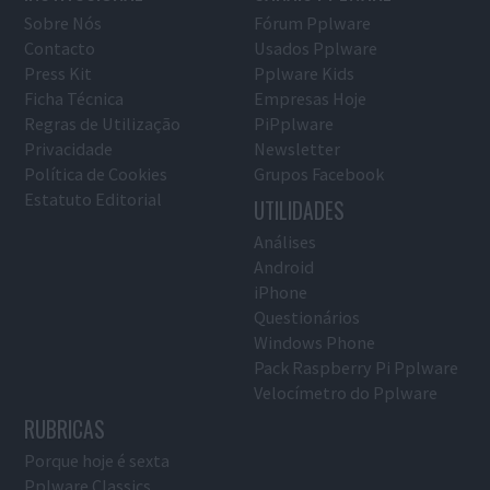
Sobre Nós
Fórum Pplware
Contacto
Usados Pplware
Press Kit
Pplware Kids
Ficha Técnica
Empresas Hoje
Regras de Utilização
PiPplware
Privacidade
Newsletter
Política de Cookies
Grupos Facebook
Estatuto Editorial
UTILIDADES
Análises
Android
iPhone
Questionários
Windows Phone
Pack Raspberry Pi Pplware
Velocímetro do Pplware
RUBRICAS
Porque hoje é sexta
Pplware Classics…