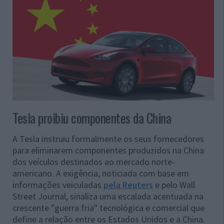
Tesla proibiu componentes da China
A Tesla instruiu formalmente os seus fornecedores
para eliminarem componentes produzidos na China
dos veículos destinados ao mercado norte-
americano. A exigência, noticiada com base em
informações veiculadas
pela Reuters
e pelo Wall
Street Journal, sinaliza uma escalada acentuada na
crescente "guerra fria" tecnológica e comercial que
define a relação entre os Estados Unidos e a China.