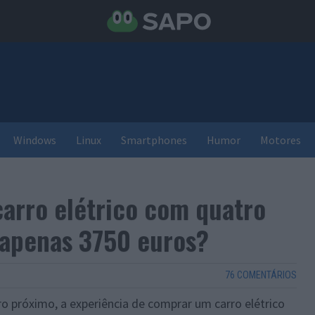
Windows
Linux
Smartphones
Humor
Motores
carro elétrico com quatro
 apenas 3750 euros?
76 COMENTÁRIOS
o próximo, a experiência de comprar um carro elétrico