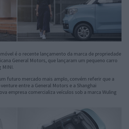
omóvel é o recente lançamento da marca de propriedade
ricana General Motors, que lançaram um pequeno carro
 MINI.
um futuro mercado mais amplo, convém referir que a
-venture entre a General Motors e a Shanghai
ova empresa comercializa veículos sob a marca Wuling