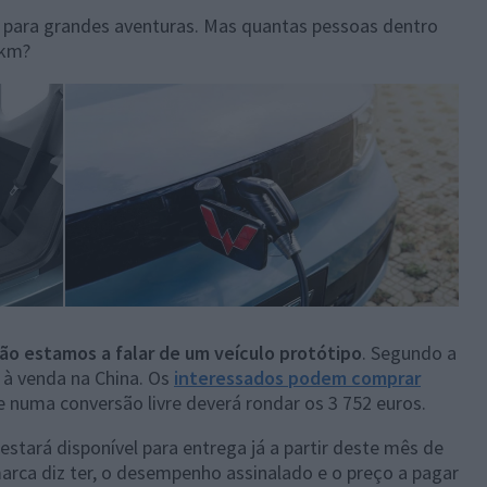
o para grandes aventuras. Mas quantas pessoas dentro
 km?
ão estamos a falar de um veículo protótipo
. Segundo a
 à venda na China. Os
interessados podem comprar
 numa conversão livre deverá rondar os 3 752 euros.
estará disponível para entrega já a partir deste mês de
arca diz ter, o desempenho assinalado e o preço a pagar