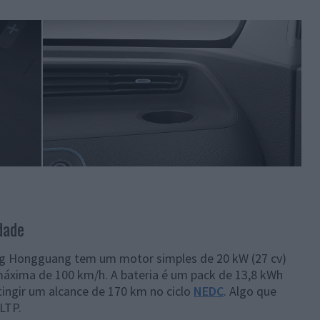
dade
ng Hongguang tem um motor simples de 20 kW (27 cv)
máxima de 100 km/h. A bateria é um pack de 13,8 kWh
tingir um alcance de 170 km no ciclo
NEDC
. Algo que
WLTP.