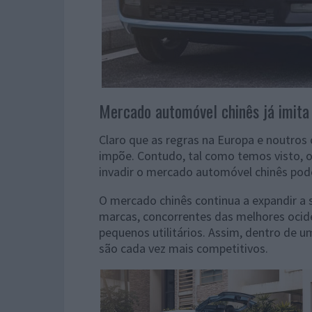
Mercado automóvel chinês já imit
Claro que as regras na Europa e noutros 
impõe. Contudo, tal como temos visto, 
invadir o mercado automóvel chinês pod
O mercado chinês continua a expandir a s
marcas, concorrentes das melhores oci
pequenos utilitários. Assim, dentro de u
são cada vez mais competitivos.