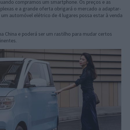
 quando compramos um smartphone. Os preços e as
exas e a grande oferta obrigará o mercado a adaptar-
e um automóvel elétrico de 4 lugares possa estar à venda
a China e poderá ser um rastilho para mudar certos
inentes.