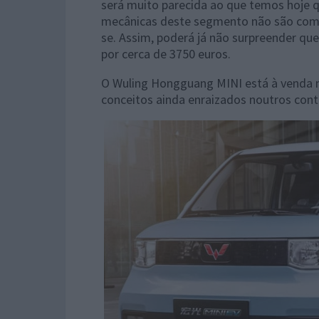
será muito parecida ao que temos hoje
mecânicas deste segmento não são compl
se. Assim, poderá já não surpreender qu
por cerca de 3750 euros.
O Wuling Hongguang MINI está à venda n
conceitos ainda enraizados noutros cont