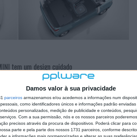
MINI tem um design cuidado
staríamos perante um carro barato, porque tem
de o fabricar. Então deixe dizer-lhe que está enganado.
Damos valor à sua privacidade
ção de Wuling é seu design cuidadoso.
31
parceiros
armazenamos e/ou acedemos a informações num dispositi
essoais, como identificadores únicos e informações padrão enviadas 
modelo clássico de baixo custo com muitos elementos
conteúdos personalizados, medição de publicidade e conteúdos, pesqui
ordagem que toma como referência a ideia dos
carros
serviços.
Com a sua permissão, nós e os nossos parceiros poderemos 
é maximizado, num modelo com três portas, quatro
ção precisos através da procura de dispositivos. Poderá clicar para co
rimento. Este é um carro ideal para as ruas das
ossa parte e pela parte dos nossos 1731 parceiros, conforme descrit
eder a informações mais pormenorizadas e alterar as suas preferência