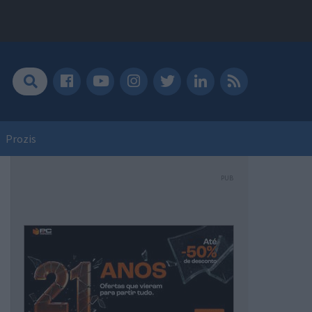
Prozis
PUB