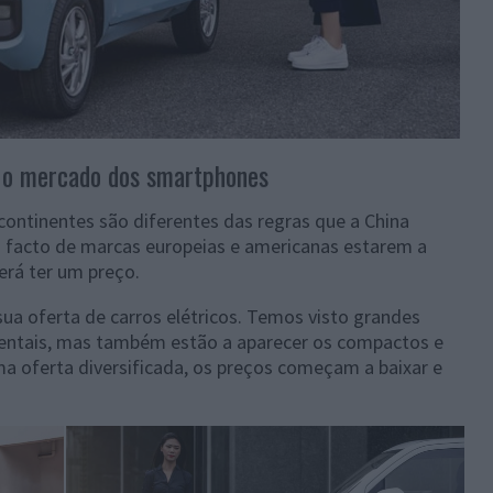
a o mercado dos smartphones
continentes são diferentes das regras que a China
o facto de marcas europeias e americanas estarem a
erá ter um preço.
ua oferta de carros elétricos. Temos visto grandes
dentais, mas também estão a aparecer os compactos e
ma oferta diversificada, os preços começam a baixar e