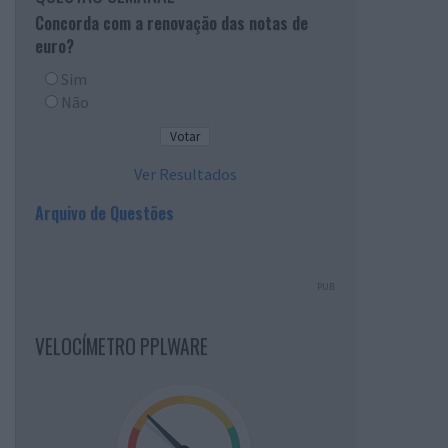
Concorda com a renovação das notas de
euro?
Sim
Não
Ver Resultados
Arquivo de Questões
PUB
VELOCÍMETRO PPLWARE