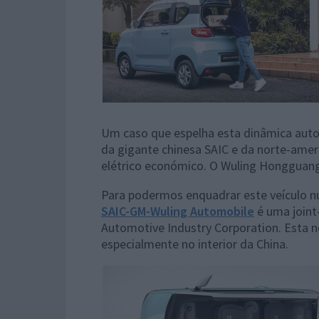
Um caso que espelha esta dinâmica aut
da gigante chinesa SAIC e da norte-ame
elétrico económico. O Wuling Hongguang
Para podermos enquadrar este veículo n
SAIC-GM-Wuling Automobile
é uma joint
Automotive Industry Corporation. Esta n
especialmente no interior da China.