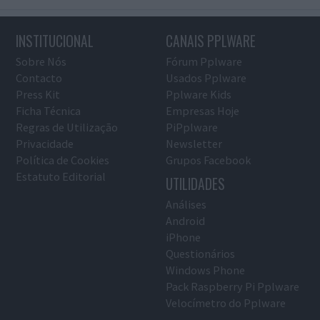
INSTITUCIONAL
CANAIS PPLWARE
Sobre Nós
Fórum Pplware
Contacto
Usados Pplware
Press Kit
Pplware Kids
Ficha Técnica
Empresas Hoje
Regras de Utilização
PiPplware
Privacidade
Newsletter
Política de Cookies
Grupos Facebook
Estatuto Editorial
UTILIDADES
Análises
Android
iPhone
Questionários
Windows Phone
Pack Raspberry Pi Pplware
Velocímetro do Pplware