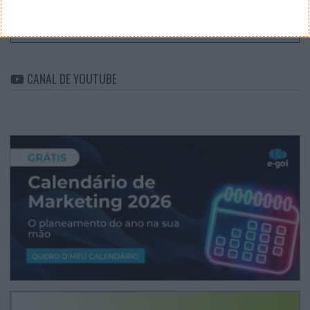
ARQUIVO
Arquivo
CANAL DE YOUTUBE