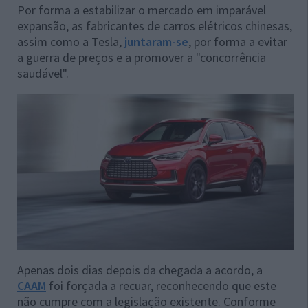
Por forma a estabilizar o mercado em imparável
expansão, as fabricantes de carros elétricos chinesas,
assim como a Tesla,
juntaram-se
, por forma a evitar
a guerra de preços e a promover a "concorrência
saudável".
Apenas dois dias depois da chegada a acordo, a
CAAM
foi forçada a recuar, reconhecendo que este
não cumpre com a legislação existente. Conforme