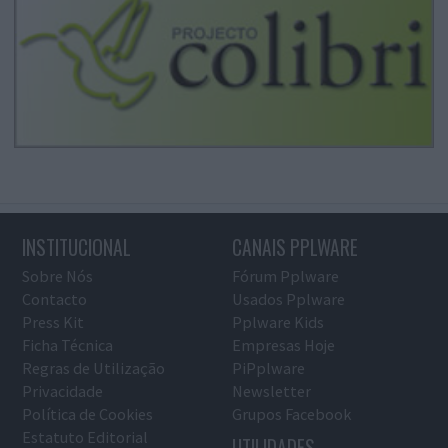
INSTITUCIONAL
CANAIS PPLWARE
Sobre Nós
Fórum Pplware
Contacto
Usados Pplware
Press Kit
Pplware Kids
Ficha Técnica
Empresas Hoje
Regras de Utilização
PiPplware
Privacidade
Newsletter
Política de Cookies
Grupos Facebook
Estatuto Editorial
UTILIDADES