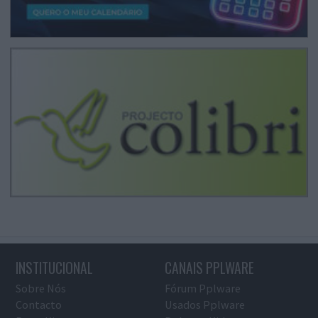
INSTITUCIONAL
CANAIS PPLWARE
Sobre Nós
Fórum Pplware
Contacto
Usados Pplware