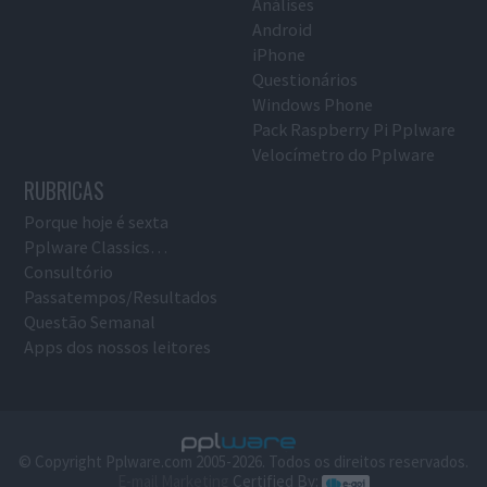
Análises
Android
iPhone
Questionários
Windows Phone
Pack Raspberry Pi Pplware
Velocímetro do Pplware
RUBRICAS
Porque hoje é sexta
Pplware Classics…
Consultório
Passatempos/Resultados
Questão Semanal
Apps dos nossos leitores
© Copyright Pplware.com 2005-2026. Todos os direitos reservados.
E-mail Marketing
Certified By: