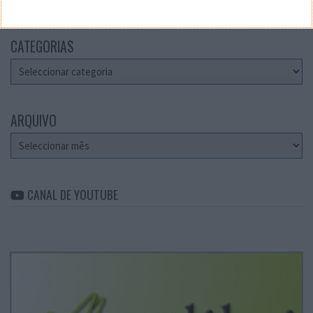
CATEGORIAS
Categorias
ARQUIVO
Arquivo
CANAL DE YOUTUBE