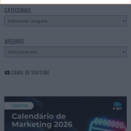
CATEGORIAS
Categorias
ARQUIVO
Arquivo
CANAL DE YOUTUBE