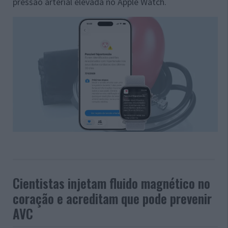
pressão arterial elevada no Apple Watch.
Cientistas injetam fluido magnético no
coração e acreditam que pode prevenir
AVC