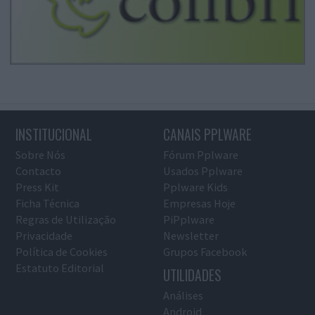
INSTITUCIONAL
CANAIS PPLWARE
Sobre Nós
Fórum Pplware
Contacto
Usados Pplware
Press Kit
Pplware Kids
Ficha Técnica
Empresas Hoje
Regras de Utilização
PiPplware
Privacidade
Newsletter
Política de Cookies
Grupos Facebook
Estatuto Editorial
UTILIDADES
Análises
Android