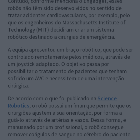
Contudo, conforme menciona o Engadget, esses
robôs não têm sido desenvolvidos no sentido de
tratar acidentes cardiovasculares, por exemplo, pelo
que os engenheiros do Massachusetts Institute of
Technology (MIT) decidiram criar um sistema
robótico destinado a cirurgias de emergência.
A equipa apresentou um braço robótico, que pode ser
controlado remotamente pelos médicos, através de
um joystick adaptado. O objetivo passa por
possibilitar o tratamento de pacientes que tenham
sofrido um AVC e necessitem de uma intervenção
cirúrgica.
De acordo com o que foi publicado na
Science
Robotics
, o robô possui um íman que permite que os
cirurgiões ajustem a sua orientação, por forma a
guiá-lo através de artérias e vasos. Dessa forma, e
manuseado por um profissional, o robô consegue
remover coágulos de sangue no cérebro do paciente.