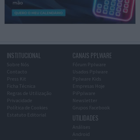
INSTITUCIONAL
CANAIS PPLWARE
Sobre Nós
Fórum Pplware
Contacto
Usados Pplware
Press Kit
Pplware Kids
Ficha Técnica
Empresas Hoje
Regras de Utilização
PiPplware
Privacidade
Newsletter
Política de Cookies
Grupos Facebook
Estatuto Editorial
UTILIDADES
Análises
Android