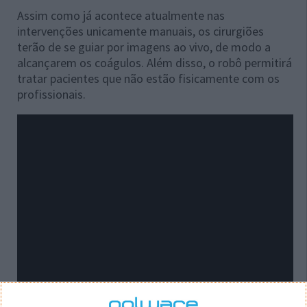
Assim como já acontece atualmente nas
intervenções unicamente manuais, os cirurgiões
terão de se guiar por imagens ao vivo, de modo a
alcançarem os coágulos. Além disso, o robô permitirá
tratar pacientes que não estão fisicamente com os
profissionais.