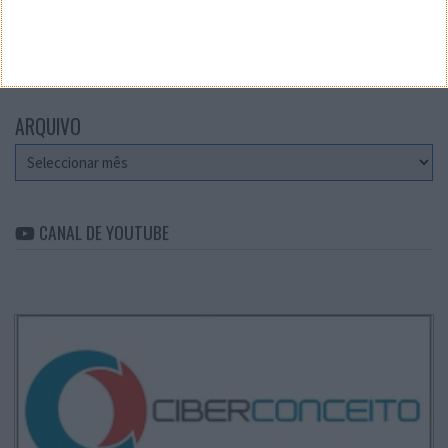
CATEGORIAS
Categorias
ARQUIVO
Arquivo
CANAL DE YOUTUBE