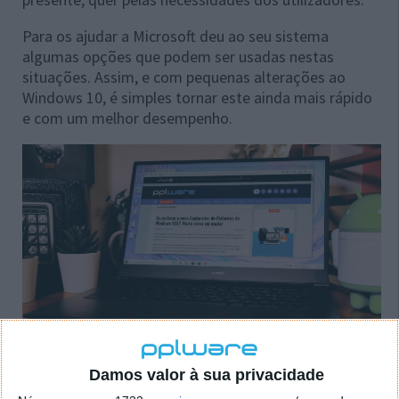
Para os ajudar a Microsoft deu ao seu sistema
algumas opções que podem ser usadas nestas
situações. Assim, e com pequenas alterações ao
Windows 10, é simples tornar este ainda mais rápido
e com um melhor desempenho.
Damos valor à sua privacidade