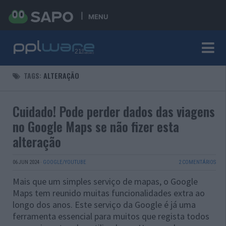
MENU
TAGS:
ALTERAÇÃO
Cuidado! Pode perder dados das viagens
no Google Maps se não fizer esta
alteração
06 JUN 2024
·
GOOGLE/YOUTUBE
2 COMENTÁRIOS
Mais que um simples serviço de mapas, o Google
Maps tem reunido muitas funcionalidades extra ao
longo dos anos. Este serviço da Google é já uma
ferramenta essencial para muitos que regista todos