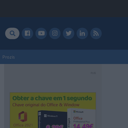
Prozis
PUB