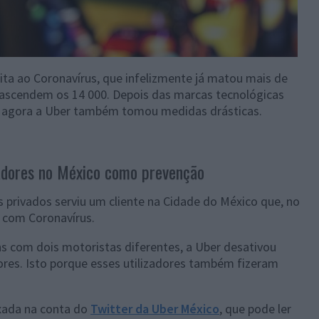
ta ao Coronavírus, que infelizmente já matou mais de
 ascendem os 14 000. Depois das marcas tecnológicas
 agora a Uber também tomou medidas drásticas.
zadores no México como prevenção
s privados serviu um cliente na Cidade do México que, no
o com Coronavírus.
s com dois motoristas diferentes, a Uber desativou
res. Isto porque esses utilizadores também fizeram
ixada na conta do
Twitter da Uber México
, que pode ler