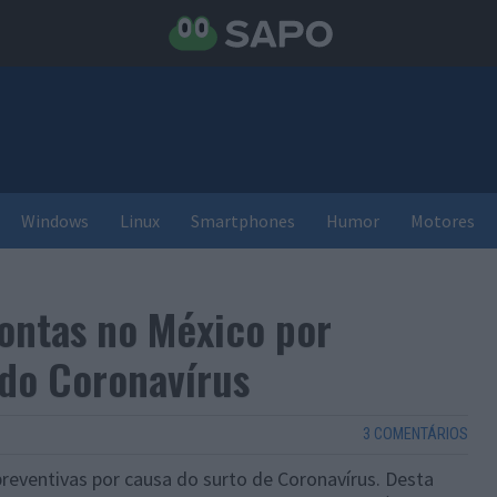
Windows
Linux
Smartphones
Humor
Motores
ontas no México por
 do Coronavírus
3 COMENTÁRIOS
reventivas por causa do surto de Coronavírus. Desta