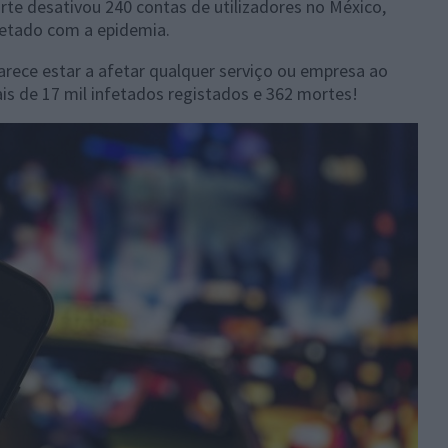
rte desativou 240 contas de utilizadores no México,
fetado com a epidemia.
rece estar a afetar qualquer serviço ou empresa ao
s de 17 mil infetados registados e 362 mortes!