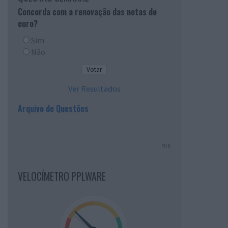
Concorda com a renovação das notas de
euro?
Sim
Não
Ver Resultados
Arquivo de Questões
PUB
VELOCÍMETRO PPLWARE