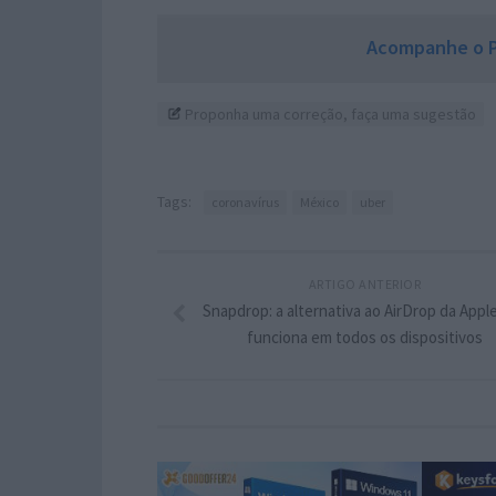
Acompanhe o P
Proponha uma correção, faça uma sugestão
Tags:
coronavírus
México
uber
ARTIGO ANTERIOR
Snapdrop: a alternativa ao AirDrop da Appl
funciona em todos os dispositivos