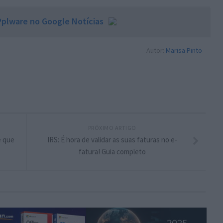
plware no Google Notícias
Autor:
Marisa Pinto
PRÓXIMO ARTIGO
e que
IRS: É hora de validar as suas faturas no e-
fatura! Guia completo