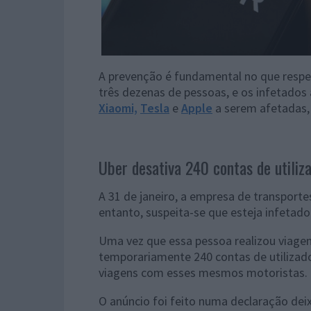
A prevenção é fundamental no que respei
três dezenas de pessoas, e os infetados
Xiaomi,
Tesla
e
Apple
a serem afetadas,
Uber desativa 240 contas de utili
A 31 de janeiro, a empresa de transporte
entanto, suspeita-se que esteja infetad
Uma vez que essa pessoa realizou viagen
temporariamente 240 contas de utilizado
viagens com esses mesmos motoristas.
O anúncio foi feito numa declaração de