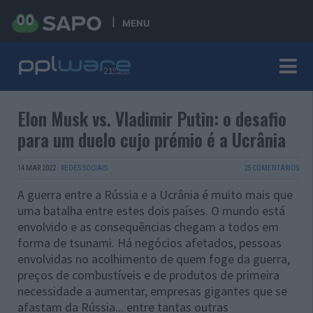
MENU
Elon Musk vs. Vladimir Putin: o desafio
para um duelo cujo prémio é a Ucrânia
14 MAR 2022
·
REDES SOCIAIS
25 COMENTÁRIOS
A guerra entre a Rússia e a Ucrânia é muito mais que
uma batalha entre estes dois países. O mundo está
envolvido e as consequências chegam a todos em
forma de tsunami. Há negócios afetados, pessoas
envolvidas no acolhimento de quem foge da guerra,
preços de combustíveis e de produtos de primeira
necessidade a aumentar, empresas gigantes que se
afastam da Rússia... entre tantas outras