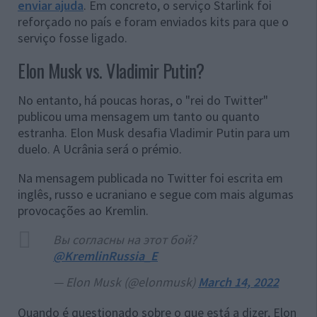
enviar ajuda
. Em concreto, o serviço Starlink foi
reforçado no país e foram enviados kits para que o
serviço fosse ligado.
Elon Musk vs. Vladimir Putin?
No entanto, há poucas horas, o "rei do Twitter"
publicou uma mensagem um tanto ou quanto
estranha. Elon Musk desafia Vladimir Putin para um
duelo. A Ucrânia será o prémio.
Na mensagem publicada no Twitter foi escrita em
inglês, russo e ucraniano e segue com mais algumas
provocações ao Kremlin.
Вы согласны на этот бой?
@KremlinRussia_E
— Elon Musk (@elonmusk)
March 14, 2022
Quando é questionado sobre o que está a dizer, Elon