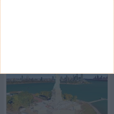
Categorias
ARQUIVO
Arquivo
CANAL DE YOUTUBE