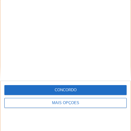
PUB
CONCORDO
MAIS OPÇÕES