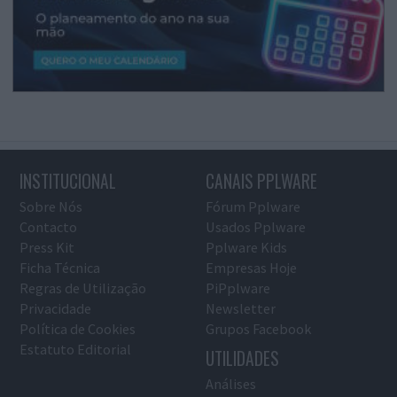
INSTITUCIONAL
CANAIS PPLWARE
Sobre Nós
Fórum Pplware
Contacto
Usados Pplware
Press Kit
Pplware Kids
Ficha Técnica
Empresas Hoje
Regras de Utilização
PiPplware
Privacidade
Newsletter
Política de Cookies
Grupos Facebook
Estatuto Editorial
UTILIDADES
Análises