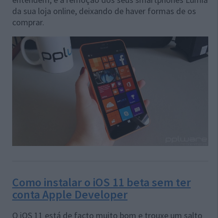
da sua loja online, deixando de haver formas de os
comprar.
Como instalar o iOS 11 beta sem ter
conta Apple Developer
O iOS 11 está de facto muito bom e trouxe um salto