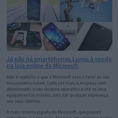
Já não há smartphones Lumia à venda
na loja online da Microsoft
Não é explícito o que a Microsoft está a fazer ao seu
ecossistema móvel. Cada vez mais a empresa tem
abandonado o seu sistema operativo e até os seus
equipamentos móveis, sem dar qualquer esperança
aos seus clientes.
A mais recente jogada da Microsoft, que poucos
entendem, é a remoção dos seus smartphones Lumia