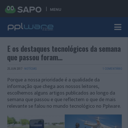
MENU
E os destaques tecnológicos da semana
que passou foram…
25 JUN 2017
·
NOTÍCIAS
1 COMENTÁRIO
Porque a nossa prioridade é a qualidade da
informação que chega aos nossos leitores,
escolhemos alguns artigos publicados ao longo da
semana que passou e que reflectem o que de mais
relevante se falou no mundo tecnológico no Pplware.