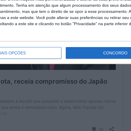
timento.
Tenha em atenção que algum processamento dos seus dados
nsentimento, mas que tem o direito de se opor a esse processamento. A
as a este website. Você pode alterar suas preferências ou retirar seu
tando a este site e clicando no botão "Privacidade" na parte inferior 
AIS OPÇÕES
CONCORDO