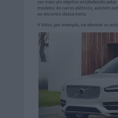
vez mais um objetivo estabelecido pelas
modelos de carros elétricos, existem ou
ao encontro dessa meta.
A Volvo, por exemplo, vai eliminar os est