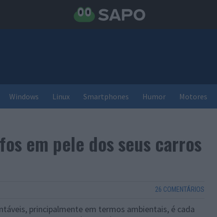
Windows
Linux
Smartphones
Humor
Motores
ofos em pele dos seus carros
26 COMENTÁRIOS
ntáveis, principalmente em termos ambientais, é cada