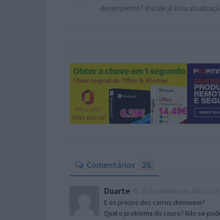
desempenho? Instale já esta atualizaç
Comentários
26
Duarte
25 de Setembro de 2021 às 22:
E os preços dos carros diminuem?
Qual o problema do couro? Não se pode