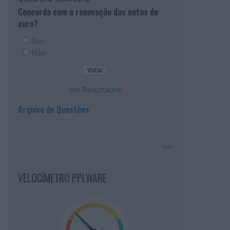
Concorda com a renovação das notas de
euro?
Sim
Não
Ver Resultados
Arquivo de Questões
PUB
VELOCÍMETRO PPLWARE