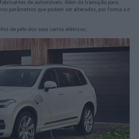
 fabricantes de automóveis. Além da transição para
tros parâmetros que podem ser alterados, por forma a ir
ofos de pele dos seus carros elétricos.