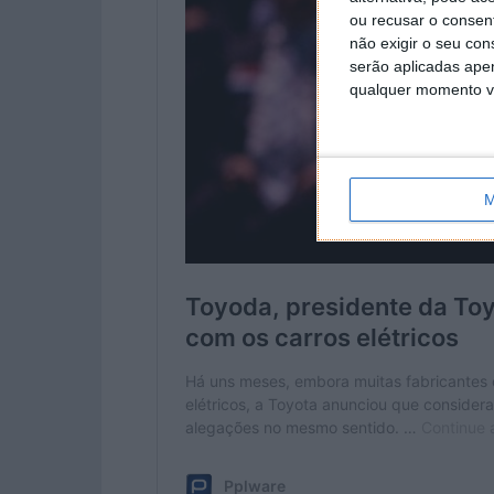
ou recusar o consen
não exigir o seu co
serão aplicadas apen
qualquer momento vol
M