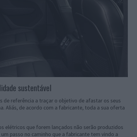
lidade sustentável
 de referência a traçar o objetivo de afastar os seus
. Aliás, de acordo com a fabricante, toda a sua oferta
ros elétricos que forem lançados não serão produzidos
s um passo no caminho que a fabricante tem vindo a