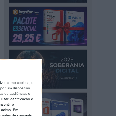
vo, como cookies, e
por um dispositivo
sa de audiências e
usar identificação e
nsentir o
o acima. Em
s antes de consentir