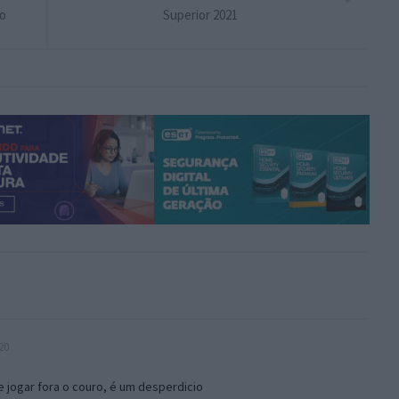
ão
Superior 2021
20
 jogar fora o couro, é um desperdicio