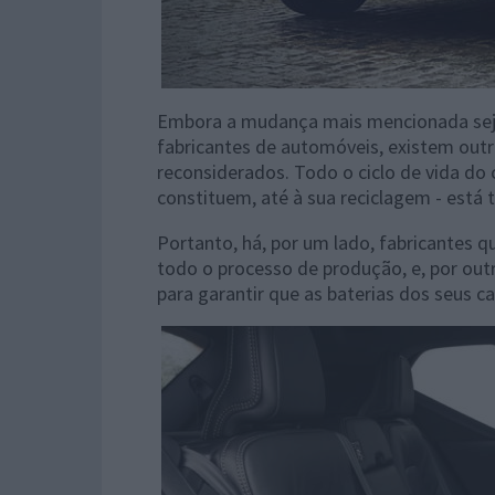
Embora a mudança mais mencionada seja a
fabricantes de automóveis, existem out
reconsiderados. Todo o ciclo de vida do 
constituem, até à sua reciclagem - está 
Portanto, há, por um lado, fabricantes 
todo o processo de produção, e, por outr
para garantir que as baterias dos seus c