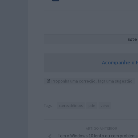
Este
Acompanhe o P
Proponha uma correção, faça uma sugestão
Tags:
carros elétricos
pele
volvo
ARTIGO ANTERIOR
Tem o Windows 10 lento ou com problema