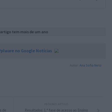
 artigo tem mais de um ano
plware no Google Notícias
Autor:
Ana Sofia Neto
PRÓXIMO ARTIGO
s de
Resultados: 1.ª fase de acesso ao Ensino