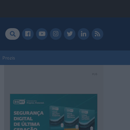
Prozis
PUB