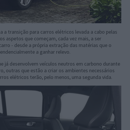
 transição para carros elétricos levada a cabo pelas
ros aspetos que começam, cada vez mais, a ser
carro - desde a própria extração das matérias que o
tendencialmente a ganhar relevo.
que já desenvolvem veículos neutros em carbono durante
o, outras que estão a criar os ambientes necessários
arros elétricos terão, pelo menos, uma segunda vida.