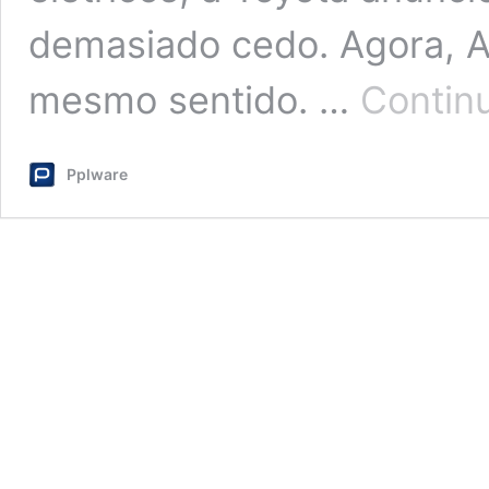
demasiado cedo. Agora, A
mesmo sentido. …
Continu
Pplware