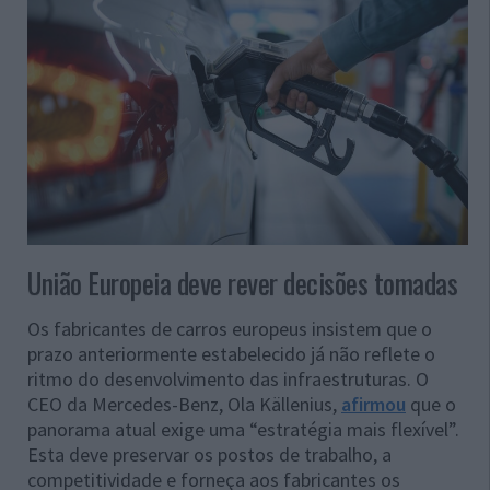
União Europeia deve rever decisões tomadas
Os fabricantes de carros europeus insistem que o
prazo anteriormente estabelecido já não reflete o
ritmo do desenvolvimento das infraestruturas. O
CEO da Mercedes-Benz, Ola Källenius,
afirmou
que o
panorama atual exige uma “estratégia mais flexível”.
Esta deve preservar os postos de trabalho, a
competitividade e forneça aos fabricantes os