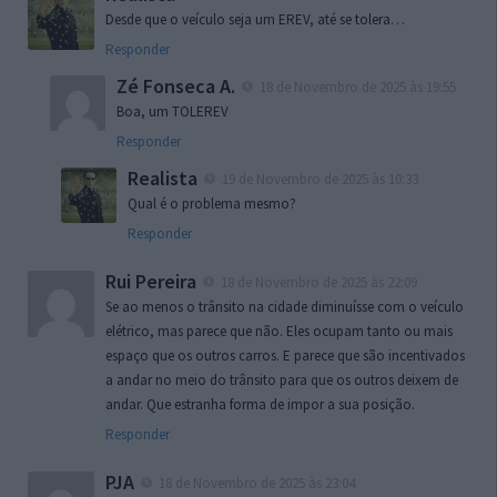
Desde que o veículo seja um EREV, até se tolera…
Responder
Zé Fonseca A.
18 de Novembro de 2025 às 19:55
Boa, um TOLEREV
Responder
Realista
19 de Novembro de 2025 às 10:33
Qual é o problema mesmo?
Responder
Rui Pereira
18 de Novembro de 2025 às 22:09
Se ao menos o trânsito na cidade diminuísse com o veículo
elétrico, mas parece que não. Eles ocupam tanto ou mais
espaço que os outros carros. E parece que são incentivados
a andar no meio do trânsito para que os outros deixem de
andar. Que estranha forma de impor a sua posição.
Responder
PJA
18 de Novembro de 2025 às 23:04