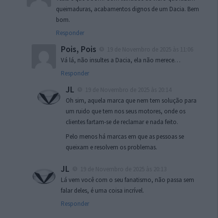
queimaduras, acabamentos dignos de um Dacia. Bem
bom.
Responder
Pois, Pois
19 de Novembro de 2025 às 11:06
Vá lá, não insultes a Dacia, ela não merece…
Responder
JL
19 de Novembro de 2025 às 20:14
Oh sim, aquela marca que nem tem solução para
um ruido que tem nos seus motores, onde os
clientes fartam-se de reclamar e nada feito.
Pelo menos há marcas em que as pessoas se
queixam e resolvem os problemas.
JL
19 de Novembro de 2025 às 20:13
Lá vem você com o seu fanatismo, não passa sem
falar deles, é uma coisa incrível.
Responder