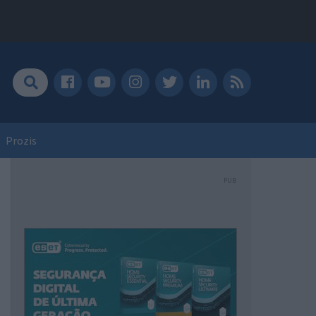
Prozis
PUB