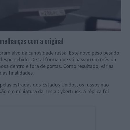
emelhanças com a original
oram alvo da curiosidade russa. Este novo peso pesado
despercebido. De tal forma que só passou um mês da
mosa dentro e fora de portas. Como resultado, várias
ias finalidades.
 pelas estradas dos Estados Unidos, os russos não
ão em miniatura da Tesla Cybertruck. A réplica foi