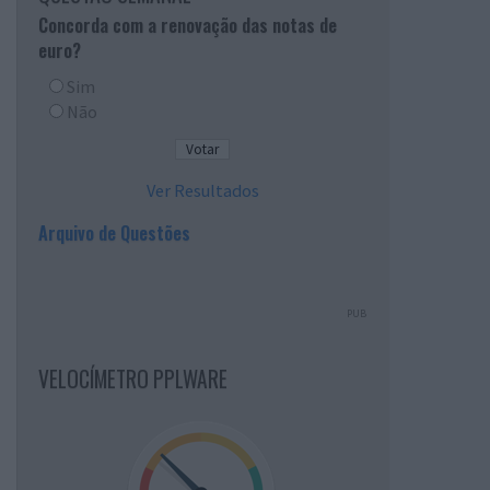
Concorda com a renovação das notas de
euro?
Sim
Não
Ver Resultados
Arquivo de Questões
PUB
VELOCÍMETRO PPLWARE