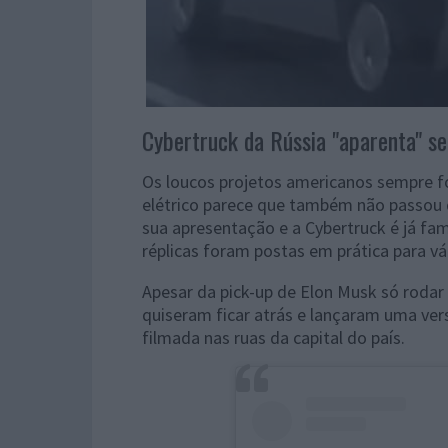
Cybertruck da Rússia "aparenta" s
Os loucos projetos americanos sempre f
elétrico parece que também não passou 
sua apresentação e a Cybertruck é já fa
réplicas foram postas em prática para vár
Apesar da pick-up de Elon Musk só rodar
quiseram ficar atrás e lançaram uma vers
filmada nas ruas da capital do país.