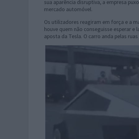
sua aparência disruptiva, a empresa pux
mercado automóvel.
Os utilizadores reagiram em força e a m
houve quem não conseguisse esperar e l
aposta da Tesla. O carro anda pelas rua