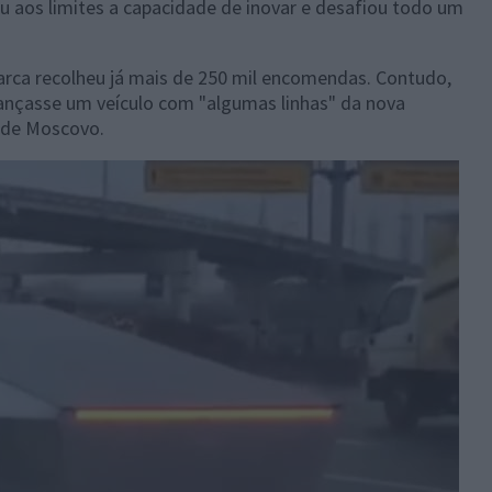
ou aos limites a capacidade de inovar e desafiou todo um
arca recolheu já mais de 250 mil encomendas. Contudo,
ançasse um veículo com "algumas linhas" da nova
s de Moscovo.