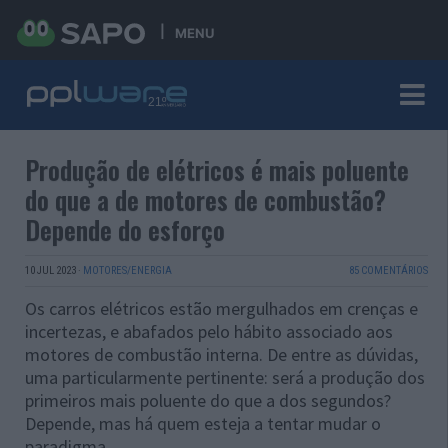
MENU
Produção de elétricos é mais poluente
do que a de motores de combustão?
Depende do esforço
10 JUL 2023
·
MOTORES/ENERGIA
85 COMENTÁRIOS
Os carros elétricos estão mergulhados em crenças e
incertezas, e abafados pelo hábito associado aos
motores de combustão interna. De entre as dúvidas,
uma particularmente pertinente: será a produção dos
primeiros mais poluente do que a dos segundos?
Depende, mas há quem esteja a tentar mudar o
paradigma.