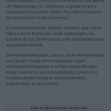
fabrica veículos, como o ID.4 e o Atlas, na sua fábrica
de Chattanooga, no Tennessee, o grupo estará a
considerar acrescentar Audis e Porsches à sua lista
de automóveis "made in America".
A mesma informação adianta, também, que a nova
fábrica Scout Motors do Grupo Volkswagen, na
Carolina do Sul, poderia estar a ser considerada para
a produção da Audi.
Isto é importante, pois, caso as taxas de importação
que Donald Trump tem mencionado sejam
efetivamente impostas e as fabricantes decidam
impor o aumento aos consumidores, o preço dos
modelos poderá disparar dramaticamente,
prejudicando as suas vendas.
Este artigo tem mais de um ano