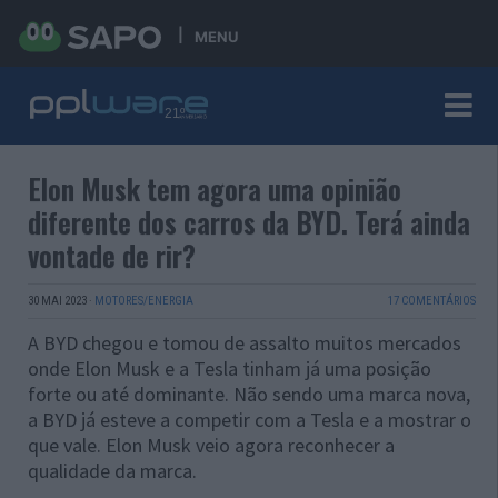
MENU
Elon Musk tem agora uma opinião
diferente dos carros da BYD. Terá ainda
vontade de rir?
30 MAI 2023
·
MOTORES/ENERGIA
17 COMENTÁRIOS
A BYD chegou e tomou de assalto muitos mercados
onde Elon Musk e a Tesla tinham já uma posição
forte ou até dominante. Não sendo uma marca nova,
a BYD já esteve a competir com a Tesla e a mostrar o
que vale. Elon Musk veio agora reconhecer a
qualidade da marca.