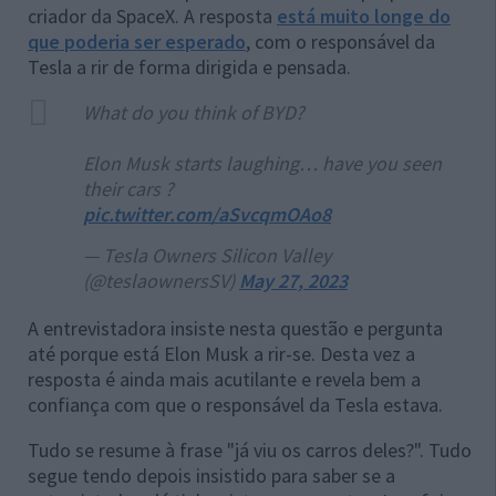
criador da SpaceX. A resposta
está muito longe do
que poderia ser esperado
, com o responsável da
Tesla a rir de forma dirigida e pensada.
What do you think of BYD?
Elon Musk starts laughing… have you seen
their cars ?
pic.twitter.com/aSvcqmOAo8
— Tesla Owners Silicon Valley
(@teslaownersSV)
May 27, 2023
A entrevistadora insiste nesta questão e pergunta
até porque está Elon Musk a rir-se. Desta vez a
resposta é ainda mais acutilante e revela bem a
confiança com que o responsável da Tesla estava.
Tudo se resume à frase "já viu os carros deles?". Tudo
segue tendo depois insistido para saber se a