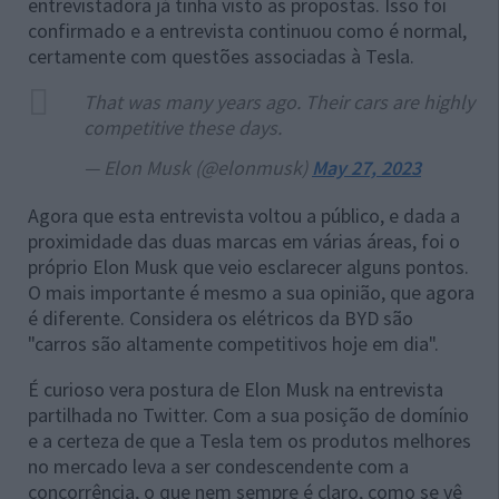
entrevistadora já tinha visto as propostas. Isso foi
confirmado e a entrevista continuou como é normal,
certamente com questões associadas à Tesla.
That was many years ago. Their cars are highly
competitive these days.
— Elon Musk (@elonmusk)
May 27, 2023
Agora que esta entrevista voltou a público, e dada a
proximidade das duas marcas em várias áreas, foi o
próprio Elon Musk que veio esclarecer alguns pontos.
O mais importante é mesmo a sua opinião, que agora
é diferente. Considera os elétricos da BYD são
"carros são altamente competitivos hoje em dia".
É curioso vera postura de Elon Musk na entrevista
partilhada no Twitter. Com a sua posição de domínio
e a certeza de que a Tesla tem os produtos melhores
no mercado leva a ser condescendente com a
concorrência, o que nem sempre é claro, como se vê