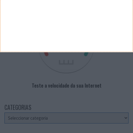
VELOCÍMETRO PPLWARE
Teste a velocidade da sua Internet
CATEGORIAS
Categorias