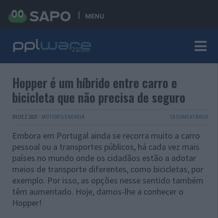
MENU
Hopper é um híbrido entre carro e
bicicleta que não precisa de seguro
09 DEZ 2021
·
MOTORES/ENERGIA
18 COMENTÁRIOS
Embora em Portugal ainda se recorra muito a carro
pessoal ou a transportes públicos, há cada vez mais
países no mundo onde os cidadãos estão a adotar
meios de transporte diferentes, como bicicletas, por
exemplo. Por isso, as opções nesse sentido também
têm aumentado. Hoje, damos-lhe a conhecer o
Hopper!