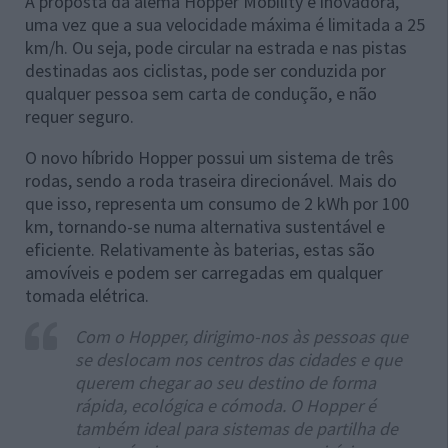
A proposta da alemã Hopper Mobility é inovadora,
uma vez que a sua velocidade máxima é limitada a 25
km/h. Ou seja, pode circular na estrada e nas pistas
destinadas aos ciclistas, pode ser conduzida por
qualquer pessoa sem carta de condução, e não
requer seguro.
O novo híbrido Hopper possui um sistema de três
rodas, sendo a roda traseira direcionável. Mais do
que isso, representa um consumo de 2 kWh por 100
km, tornando-se numa alternativa sustentável e
eficiente. Relativamente às baterias, estas são
amovíveis e podem ser carregadas em qualquer
tomada elétrica.
Com o Hopper, dirigimo-nos às pessoas que
se deslocam nos centros das cidades e que
querem chegar ao seu destino de forma
rápida, ecológica e cómoda. O Hopper é
também ideal para sistemas de partilha de