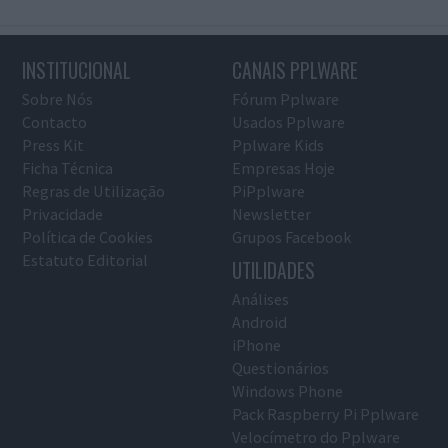
INSTITUCIONAL
CANAIS PPLWARE
Sobre Nós
Fórum Pplware
Contacto
Usados Pplware
Press Kit
Pplware Kids
Ficha Técnica
Empresas Hoje
Regras de Utilização
PiPplware
Privacidade
Newsletter
Política de Cookies
Grupos Facebook
Estatuto Editorial
UTILIDADES
Análises
Android
iPhone
Questionários
Windows Phone
Pack Raspberry Pi Pplware
Velocímetro do Pplware