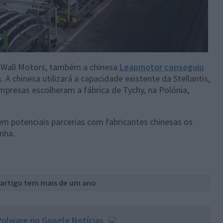
 Wall Motors, também a chinesa
Leapmotor conseguiu
s
. A chinesa utilizará a capacidade existente da Stellantis,
mpresas escolheram a fábrica de Tychy, na Polónia,
m potenciais parcerias com fabricantes chinesas os
anha.
 artigo tem mais de um ano
plware no Google Notícias