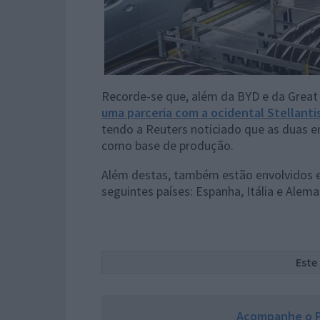
Recorde-se que, além da BYD e da Great
uma parceria com a ocidental Stellanti
tendo a Reuters noticiado que as duas e
como base de produção.
Além destas, também estão envolvidos e
seguintes países: Espanha, Itália e Alem
Este
Acompanhe o P