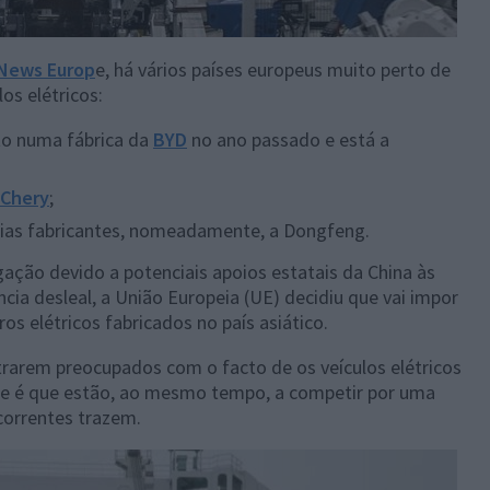
News Europ
e, há vários países europeus muito perto de
os elétricos:
o numa fábrica da
BYD
no ano passado e está a
Chery
;
ias fabricantes, nomeadamente, a Dongfeng.
igação devido a potenciais apoios estatais da China às
ncia desleal, a União Europeia (UE) decidiu que vai impor
os elétricos fabricados no país asiático.
rarem preocupados com o facto de os veículos elétricos
de é que estão, ao mesmo tempo, a competir por uma
correntes trazem.