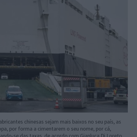
bricantes chinesas sejam mais baixos no seu país, as
pa, por forma a cimentarem o seu nome, por cá,
rando-se das taxas, de acordo com Gianluca Di Loreto,