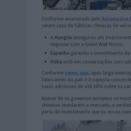
Conforme enumerado pelo
Automotive 
serem casa de fábricas chinesas de veícul
A
Hungria
assegurou um investiment
negociar com a Great Wall Motor;
Espanha
garantiu o investimento da
Itália
está em conversações com vár
Conforme
vimos aqui
, após larga invest
fabricantes do país e à suposta concorrê
taxas adicionais de até 38% sobre os carr
Apesar de os governos europeus se most
chineses inundarem o mercado, a verda
parte do investimento que os novos con