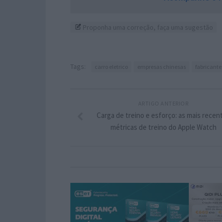
Proponha uma correção, faça uma sugestão
Tags:
carro eletrico
empresas chinesas
fabricant
ARTIGO ANTERIOR
Carga de treino e esforço: as mais recen
métricas de treino do Apple Watch