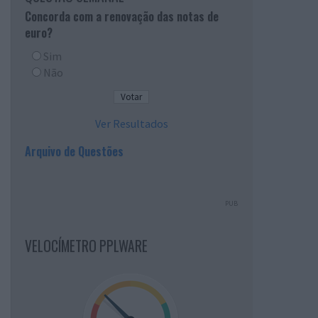
Concorda com a renovação das notas de
euro?
Sim
Não
Ver Resultados
Arquivo de Questões
PUB
VELOCÍMETRO PPLWARE