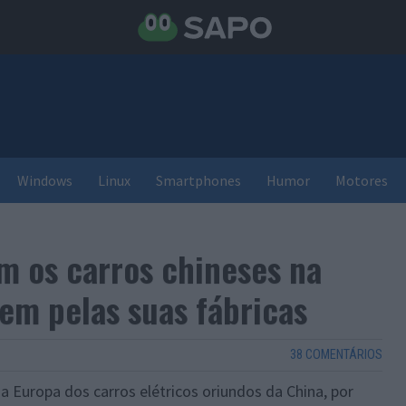
Windows
Linux
Smartphones
Humor
Motores
m os carros chineses na
em pelas suas fábricas
38 COMENTÁRIOS
 Europa dos carros elétricos oriundos da China, por