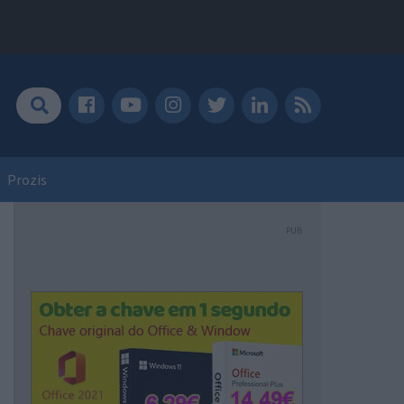
Prozis
PUB