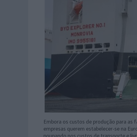
Embora os custos de produção para as fa
empresas querem estabelecer-se na Euro
poupando nos custos de transporte e liv