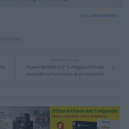
Autor:
Ana Sofia Neto
es automóveis
PRÓXIMO ARTIGO
tes
Huawei MatePad 11.5″ S: chegou a Portugal
uma poderosa ferramenta de produtividade