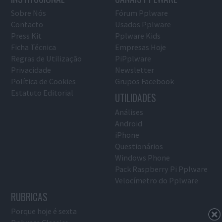
Sobre Nós
Fórum Pplware
Contacto
Usados Pplware
Press Kit
Pplware Kids
Ficha Técnica
Empresas Hoje
Regras de Utilização
PiPplware
Privacidade
Newsletter
Política de Cookies
Grupos Facebook
Estatuto Editorial
UTILIDADES
Análises
Android
iPhone
Questionários
Windows Phone
Pack Raspberry Pi Pplware
Velocímetro do Pplware
RUBRICAS
Porque hoje é sexta