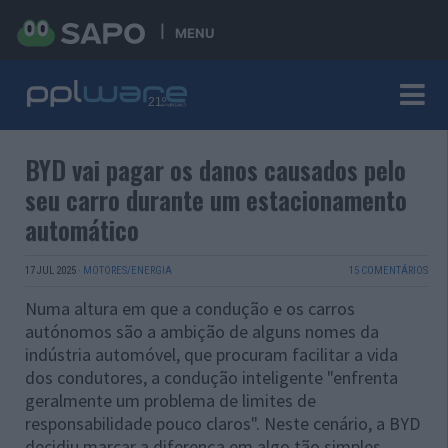
MENU
BYD vai pagar os danos causados pelo
seu carro durante um estacionamento
automático
17 JUL 2025
·
MOTORES/ENERGIA
15 COMENTÁRIOS
Numa altura em que a condução e os carros
autónomos são a ambição de alguns nomes da
indústria automóvel, que procuram facilitar a vida
dos condutores, a condução inteligente "enfrenta
geralmente um problema de limites de
responsabilidade pouco claros". Neste cenário, a BYD
decidiu marcar a diferença em algo tão simples