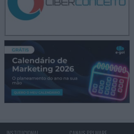
INSTITUCIONAL
CANAIS PPLWARE