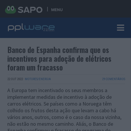
MENU
Banco de Espanha confirma que os
incentivos para adoção de elétricos
foram um fracasso
22 OUT 2022
·
MOTORES/ENERGIA
29 COMENTÁRIOS
A Europa tem incentivado os seus membros a
implementar medidas de incentivo à adoção de
carros elétricos. Se países como a Noruega têm
colhido os frutos desta ação que levam a cabo há
vários anos, outros, como é o caso da nossa vizinha,
não estão no mesmo caminho. Aliás, o Banco de
Espanha confirmou o fracasso do programa de