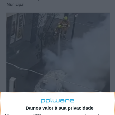
Municipal.
Damos valor à sua privacidade
Fonte: Cadena SER (
2025
)