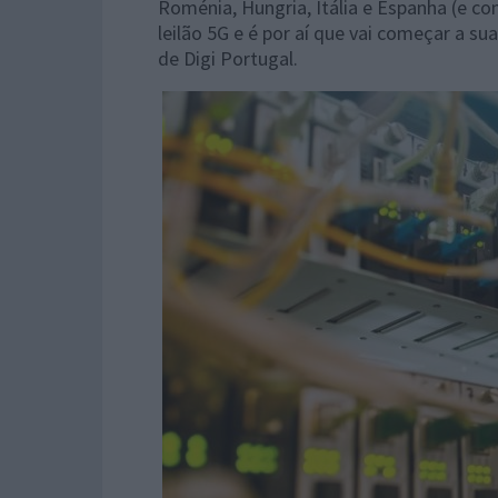
Roménia, Hungria, Itália e Espanha (e c
leilão 5G e é por aí que vai começar a s
de Digi Portugal.