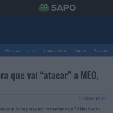
Windows
Linux
Smartphones
Humor
Motores
ra que vai “atacar” a MEO,
120 COMENTÁRIOS
ões com forte presença no mercado de TV Net Voz da