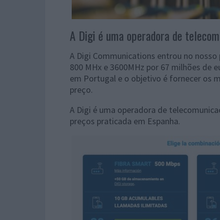
A Digi é uma operadora de telecom
A Digi Communications entrou no nosso p
800 MHx e 3600MHz por 67 milhões de eu
em Portugal e o objetivo é fornecer os 
preço.
A Digi é uma
operadora de telecomunicaç
preços praticada em Espanha.