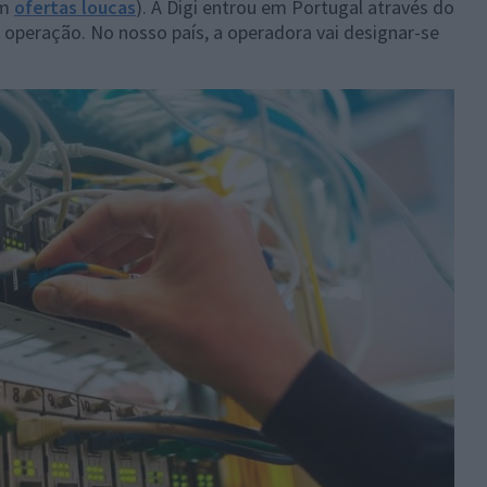
om
ofertas loucas
). A
Digi entrou em Portugal através do
ua operação. No nosso país, a operadora vai designar-se