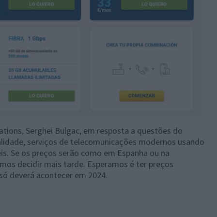
ions, Serghei Bulgac, em resposta a questões do
qualidade, serviços de telecomunicações modernos usando
veis. Se os preços serão como em Espanha ou na
mos decidir mais tarde. Esperamos é ter preços
 só deverá acontecer em 2024.