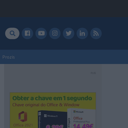
Prozis
PUB