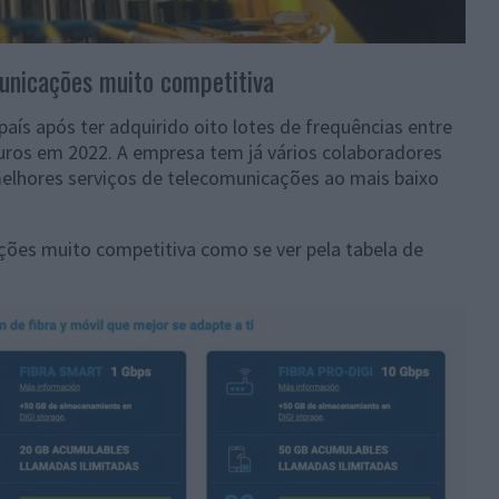
unicações muito competitiva
aís após ter adquirido oito lotes de frequências entre
ros em 2022. A empresa tem já vários colaboradores
melhores serviços de telecomunicações ao mais baixo
ões muito competitiva como se ver pela tabela de