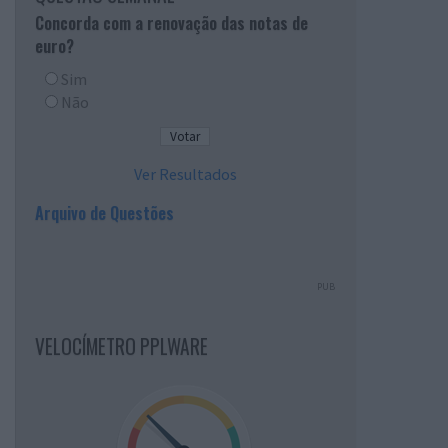
Concorda com a renovação das notas de
euro?
Sim
Não
Ver Resultados
Arquivo de Questões
PUB
VELOCÍMETRO PPLWARE