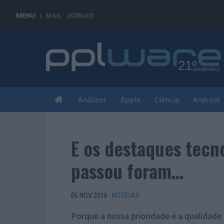
MENU
MAIL
JORNAIS
Análises
Apple
Ciência
Android
E os destaques tecn
passou foram…
06 NOV 2016
·
NOTÍCIAS
Porque a nossa prioridade é a qualidade