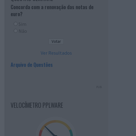
Concorda com a renovação das notas de
euro?
Sim
Não
Ver Resultados
Arquivo de Questões
PUB
VELOCÍMETRO PPLWARE