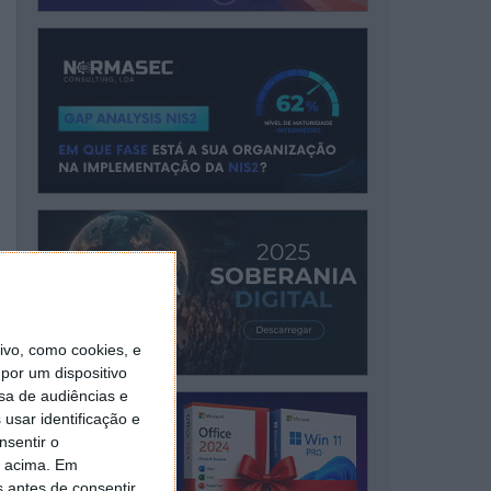
vo, como cookies, e
por um dispositivo
sa de audiências e
usar identificação e
nsentir o
o acima. Em
s antes de consentir