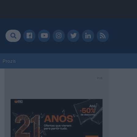
Prozis
PUB