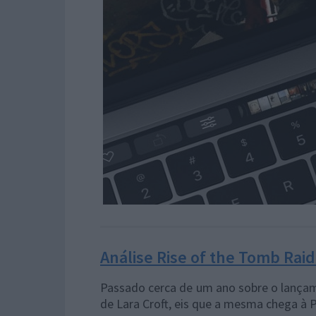
Análise Rise of the Tomb Raid
Passado cerca de um ano sobre o lançam
de Lara Croft, eis que a mesma chega à P