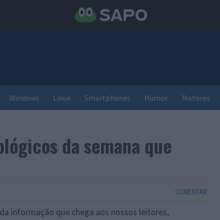
Windows
Linux
Smartphones
Humor
Motores
ológicos da semana que
COMENTAR
 da informação que chega aos nossos leitores,