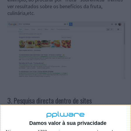
ver resultados sobre os benefícios da fruta,
culinária,etc.
3. Pesquisa directa dentro de sites
Leu um artigo que gostou ou lhe interessou bastante
e precisa de partilhar ou pretende voltar a ler mais
Damos valor à sua privacidade
tarde? É muito simples pesquisar directamente