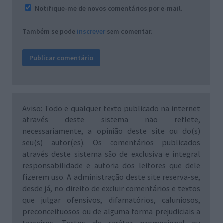
Notifique-me de novos comentários por e-mail.
Também se pode
inscrever
sem comentar.
Aviso: Todo e qualquer texto publicado na internet
através deste sistema não reflete,
necessariamente, a opinião deste site ou do(s)
seu(s) autor(es). Os comentários publicados
através deste sistema são de exclusiva e integral
responsabilidade e autoria dos leitores que dele
fizerem uso. A administração deste site reserva-se,
desde já, no direito de excluir comentários e textos
que julgar ofensivos, difamatórios, caluniosos,
preconceituosos ou de alguma forma prejudiciais a
terceiros. Textos de caráter promocional ou