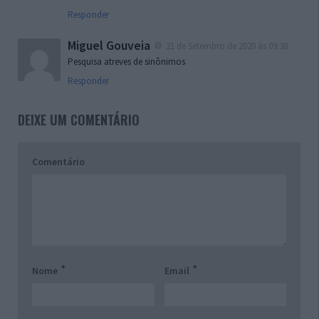
Responder
Miguel Gouveia
21 de Setembro de 2020 às 09:38
Pesquisa atreves de sinônimos
Responder
DEIXE UM COMENTÁRIO
Comentário
*
*
Nome
Email