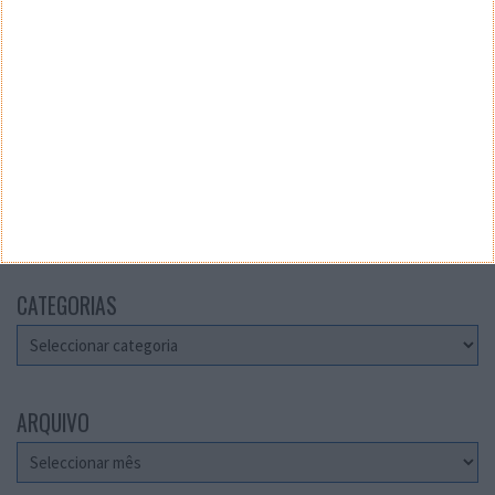
Teste a velocidade da sua Internet
CATEGORIAS
Categorias
ARQUIVO
Arquivo