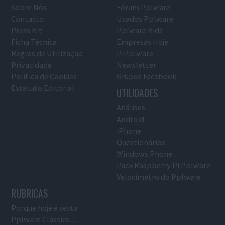
Sobre Nós
Fórum Pplware
Contacto
Usados Pplware
Press Kit
Pplware Kids
Ficha Técnica
Empresas Hoje
Regras de Utilização
PiPplware
Privacidade
Newsletter
Política de Cookies
Grupos Facebook
Estatuto Editorial
UTILIDADES
Análises
Android
iPhone
Questionários
Windows Phone
Pack Raspberry Pi Pplware
Velocímetro do Pplware
RUBRICAS
Porque hoje é sexta
Pplware Classics…