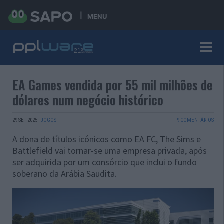
MENU
EA Games vendida por 55 mil milhões de
dólares num negócio histórico
29 SET 2025
·
JOGOS
9 COMENTÁRIOS
A dona de títulos icónicos como EA FC, The Sims e
Battlefield vai tornar-se uma empresa privada, após
ser adquirida por um consórcio que inclui o fundo
soberano da Arábia Saudita.