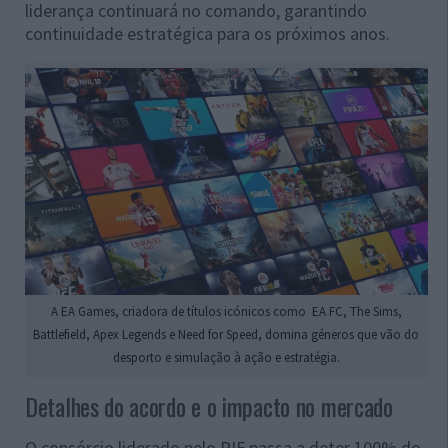
liderança continuará no comando, garantindo
continuidade estratégica para os próximos anos.
A EA Games, criadora de títulos icónicos como EA FC, The Sims,
Battlefield, Apex Legends e Need for Speed, domina géneros que vão do
desporto e simulação à ação e estratégia.
Detalhes do acordo e o impacto no mercado
O consórcio liderado pelo PIF passa a deter 100% do