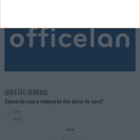
QUESTÃO SEMANAL
Concorda com a renovação das notas de euro?
Sim
Não