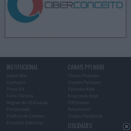
INSTITUCIONAL
CANAIS PPLWARE
Sobre Nós
Fórum Pplware
Contacto
Usados Pplware
Press Kit
Pplware Kids
Ficha Técnica
Empresas Hoje
Regras de Utilização
PiPplware
Privacidade
Newsletter
Política de Cookies
Grupos Facebook
Estatuto Editorial
UTILIDADES