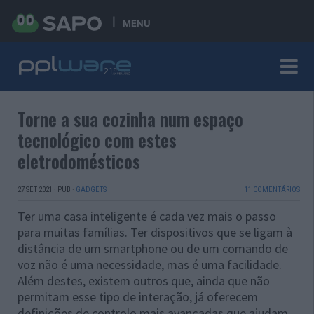
MENU
Torne a sua cozinha num espaço
tecnológico com estes
eletrodomésticos
27 SET 2021
·
PUB
·
GADGETS
11 COMENTÁRIOS
Ter uma casa inteligente é cada vez mais o passo
para muitas famílias. Ter dispositivos que se ligam à
distância de um smartphone ou de um comando de
voz não é uma necessidade, mas é uma facilidade.
Além destes, existem outros que, ainda que não
permitam esse tipo de interação, já oferecem
definições de controlo mais avançadas que ajudam