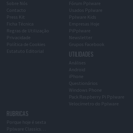
Sobre Nós
Fórum Pplware
Contacto
Usados Pplware
Press Kit
Pplware Kids
Ficha Técnica
Empresas Hoje
Regras de Utilização
PiPplware
Privacidade
Newsletter
Política de Cookies
Grupos Facebook
Estatuto Editorial
UTILIDADES
Análises
Android
iPhone
Questionários
Windows Phone
Pack Raspberry Pi Pplware
Velocímetro do Pplware
RUBRICAS
Porque hoje é sexta
Pplware Classics…