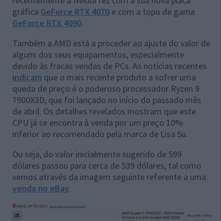
recentemente a Nvidia fez com a sua nova placa
gráfica
GeForce RTX 4070
e com a topo de gama
GeForce RTX 4090
.
Também a AMD está a proceder ao ajuste do valor de
alguns dos seus equipamentos, especialmente
devido às fracas vendas de PCs. As notícias recentes
indicam
que o mais recente produto a sofrer uma
queda de preço é o poderoso processador Ryzen 9
7900X3D, que foi lançado no início do passado mês
de abril. Os detalhes revelados mostram que este
CPU já se encontra à venda por um preço 10%
inferior ao recomendado pela marca de Lisa Su.
Ou seja, do valor inicialmente sugerido de 599
dólares passou para cerca de 539 dólares, tal como
vemos através da imagem seguinte referente a uma
venda no eBay
.