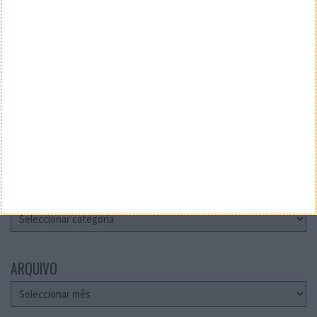
Teste a velocidade da sua Internet
CATEGORIAS
Categorias
ARQUIVO
Arquivo