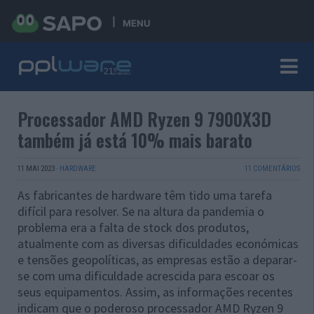
MENU
Processador AMD Ryzen 9 7900X3D
também já está 10% mais barato
11 MAI 2023
·
HARDWARE
11 COMENTÁRIOS
As fabricantes de hardware têm tido uma tarefa
difícil para resolver. Se na altura da pandemia o
problema era a falta de stock dos produtos,
atualmente com as diversas dificuldades económicas
e tensões geopolíticas, as empresas estão a deparar-
se com uma dificuldade acrescida para escoar os
seus equipamentos. Assim, as informações recentes
indicam que o poderoso processador AMD Ryzen 9