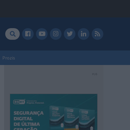
Prozis
PUB