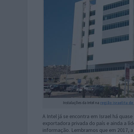
Instalações da Intel na
região israelita de
A Intel já se encontra em Israel há qua
exportadora privada do país e ainda a lí
informação. Lembramos que em 2017, a 