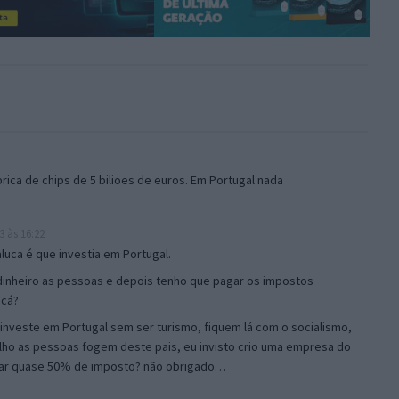
ica de chips de 5 bilioes de euros. Em Portugal nada
 às 16:22
uca é que investia em Portugal.
nheiro as pessoas e depois tenho que pagar os impostos
 cá?
nveste em Portugal sem ser turismo, fiquem lá com o socialismo,
lho as pessoas fogem deste pais, eu invisto crio uma empresa do
gar quase 50% de imposto? não obrigado…