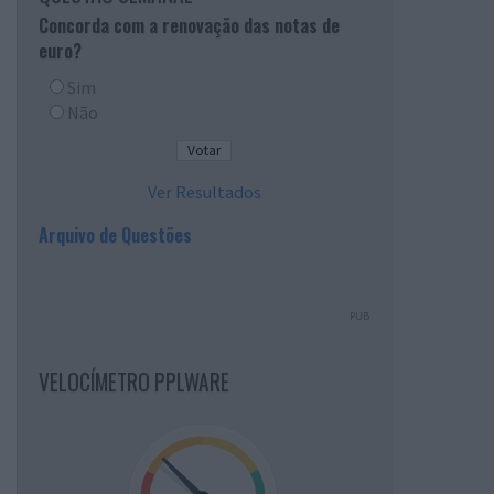
Concorda com a renovação das notas de
euro?
Sim
Não
Ver Resultados
Arquivo de Questões
PUB
VELOCÍMETRO PPLWARE