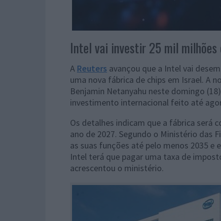
Intel vai investir 25 mil milhõe
A
Reuters
avançou que a Intel vai desem
uma nova fábrica de chips em Israel. A not
Benjamin Netanyahu neste domingo (18)
investimento internacional feito até agor
Os detalhes indicam que a fábrica será c
ano de 2027. Segundo o Ministério das F
as suas funções até pelo menos 2035 e 
Intel terá que pagar uma taxa de impos
acrescentou o ministério.