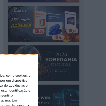
vo, como cookies, e
por um dispositivo
sa de audiências e
usar identificação e
nsentir o
o acima. Em
s antes de consentir