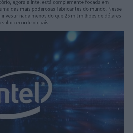
tório, agora a Intel está complemente focada em
é uma das mais poderosas fabricantes do mundo. Nesse
a investir nada menos do que 25 mil milhões de dólares
 valor recorde no país.