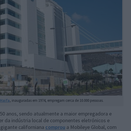
 Haifa
, inauguradas em 1974, empregam cerca de 10.000 pessoas.
se 50 anos, sendo atualmente a maior empregadora e
der da indústria local de componentes eletrónicos e
gigante californiana
comprou
a Mobileye Global, com