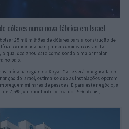
s de dólares numa nova fábrica em Israel
bolsar 25 mil milhões de dólares para a construção de
ícia foi indicada pelo primeiro-ministro israelita
, o qual designou este como sendo o maior maior
a no país.
onstruída na região de Kiryat Gat e será inaugurada no
inanças de Israel, estima-se que as instalações operem
empreguem milhares de pessoas. E para este negócio, a
to de 7,5%, um montante acima dos 5% atuais,