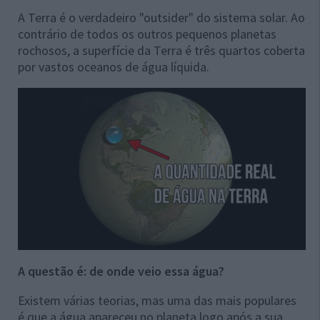
A Terra é o verdadeiro "outsider" do sistema solar. Ao
contrário de todos os outros pequenos planetas
rochosos, a superfície da Terra é três quartos coberta
por vastos oceanos de água líquida.
A questão é: de onde veio essa água?
Existem várias teorias, mas uma das mais populares
é que a água apareceu no planeta logo após a sua