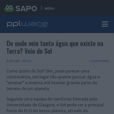
MENU
De onde veio tanta água que existe na
Terra? Veio do Sol
01 DEZ 2021
·
CIÊNCIA
9 COMENTÁRIOS
Como assim do Sol? Sim, pode parecer uma
controvérsia, um lugar tão quente possuir água e
"emanar" a mesma até inundar grande parte do
terreno de um planeta.
Segundo uma equipa de cientistas liderada pela
Universidade de Glasgow, o Sol pode ser a principal
fonte de H₂O do nosso planeta, através do