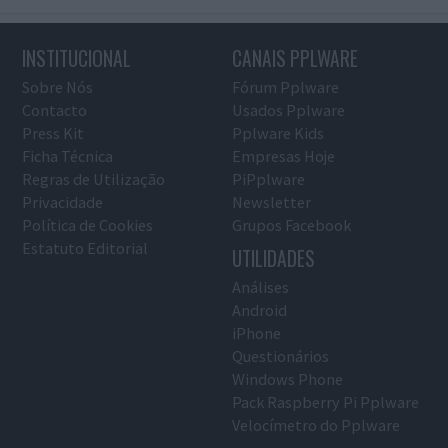
INSTITUCIONAL
CANAIS PPLWARE
Sobre Nós
Fórum Pplware
Contacto
Usados Pplware
Press Kit
Pplware Kids
Ficha Técnica
Empresas Hoje
Regras de Utilização
PiPplware
Privacidade
Newsletter
Política de Cookies
Grupos Facebook
Estatuto Editorial
UTILIDADES
Análises
Android
iPhone
Questionários
Windows Phone
Pack Raspberry Pi Pplware
Velocímetro do Pplware