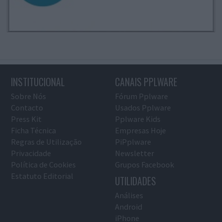
INSTITUCIONAL
CANAIS PPLWARE
Sobre Nós
Fórum Pplware
Contacto
Usados Pplware
Press Kit
Pplware Kids
Ficha Técnica
Empresas Hoje
Regras de Utilização
PiPplware
Privacidade
Newsletter
Política de Cookies
Grupos Facebook
Estatuto Editorial
UTILIDADES
Análises
Android
iPhone