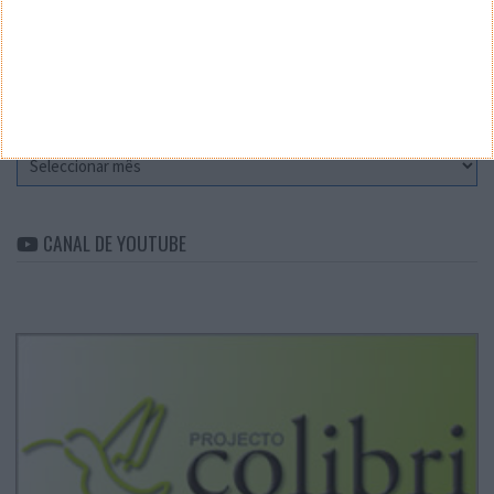
CATEGORIAS
Categorias
ARQUIVO
Arquivo
CANAL DE YOUTUBE